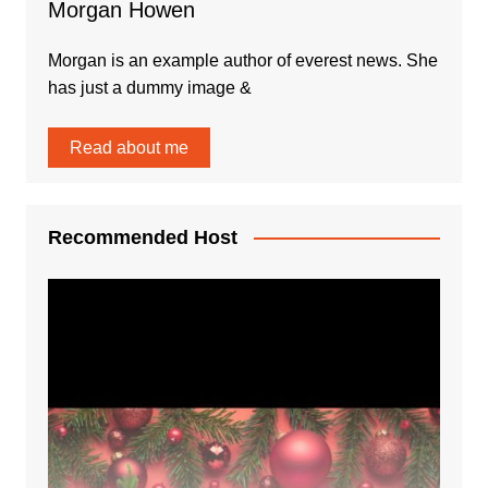
Morgan Howen
Morgan is an example author of everest news. She
has just a dummy image &
Read about me
Recommended Host