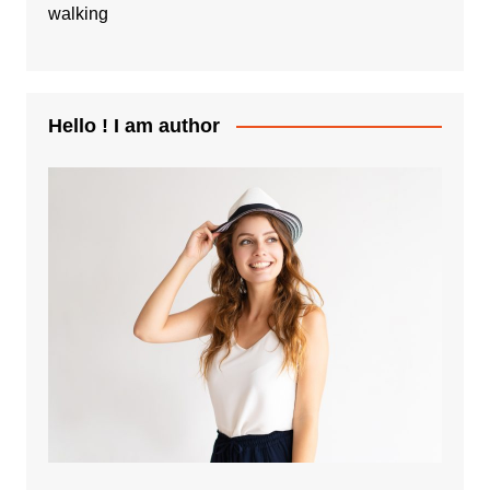
walking
Hello ! I am author