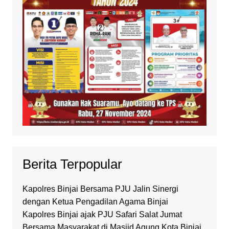
Berita Terpopular
Kapolres Binjai Bersama PJU Jalin Sinergi
dengan Ketua Pengadilan Agama Binjai
Kapolres Binjai ajak PJU Safari Salat Jumat
Bersama Masyarakat di Masjid Agung Kota Binjai