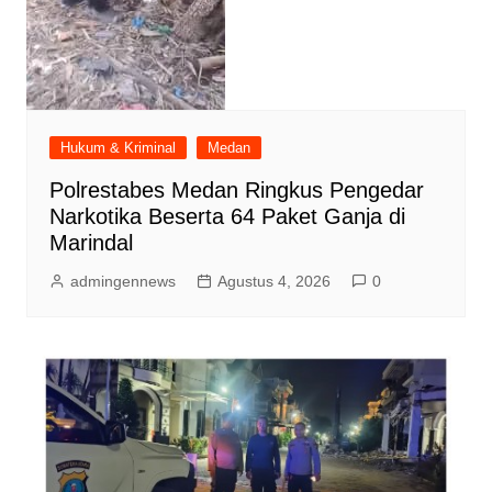
Hukum & Kriminal
Medan
Polrestabes Medan Ringkus Pengedar
Narkotika Beserta 64 Paket Ganja di
Marindal
admingennews
Agustus 4, 2026
0