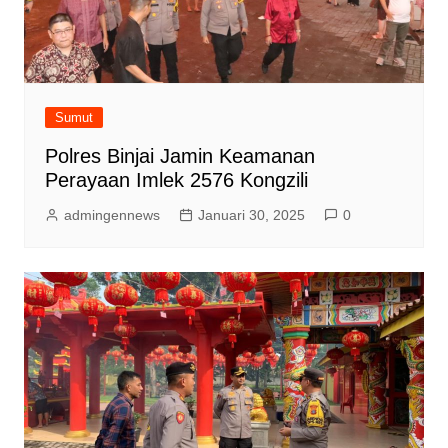
Sumut
Polres Binjai Jamin Keamanan
Perayaan Imlek 2576 Kongzili
admingennews
Januari 30, 2025
0