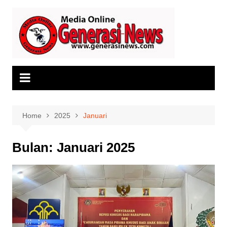
Skip
to
content
Home
2025
Januari
Bulan:
Januari 2025