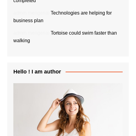
completed
admin
mengenai
Technologies are helping for
business plan
admin
mengenai
Tortoise could swim faster than
walking
Hello ! I am author