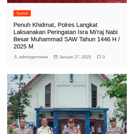
Sumut
Penuh Khidmat, Polres Langkat
Laksanakan Peringatan Isra Mi’raj Nabi
Besar Muhammad SAW Tahun 1446 H /
2025 M
admingennews
Januari 27, 2025
0