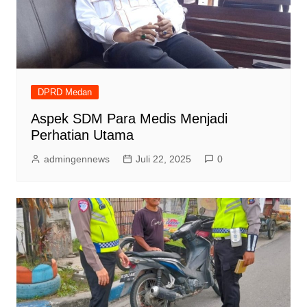
DPRD Medan
Aspek SDM Para Medis Menjadi
Perhatian Utama
admingennews
Juli 22, 2025
0