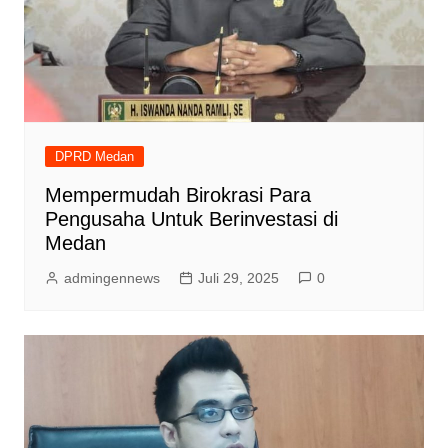
DPRD Medan
Mempermudah Birokrasi Para
Pengusaha Untuk Berinvestasi di
Medan
admingennews
Juli 29, 2025
0