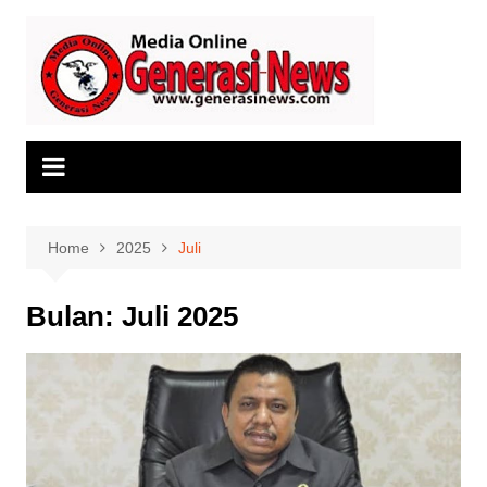
Skip
to
content
Home
2025
Juli
Bulan:
Juli 2025