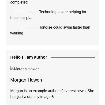
completed
admin
mengenai
Technologies are helping for
business plan
admin
mengenai
Tortoise could swim faster than
walking
Hello ! I am author
Morgan Howen
Morgan is an example author of everest news. She
has just a dummy image &