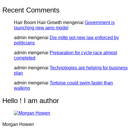
Recent Comments
Hair Boom Hair Growth
mengenai
Government is
launching new aero model
admin
mengenai
Die mitte got new law enforced by
politicians
admin
mengenai
Preparation for cycle race almost
completed
admin
mengenai
Technologies are helping for business
plan
admin
mengenai
Tortoise could swim faster than
walking
Hello ! I am author
Morgan Howen