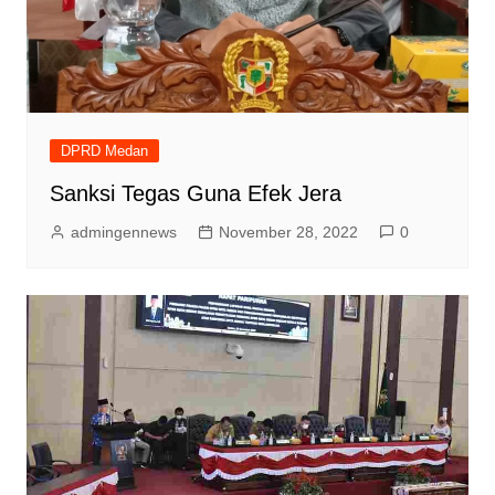
DPRD Medan
Sanksi Tegas Guna Efek Jera
admingennews
November 28, 2022
0