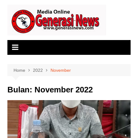
Skip
to
content
Home
2022
November
Bulan:
November 2022