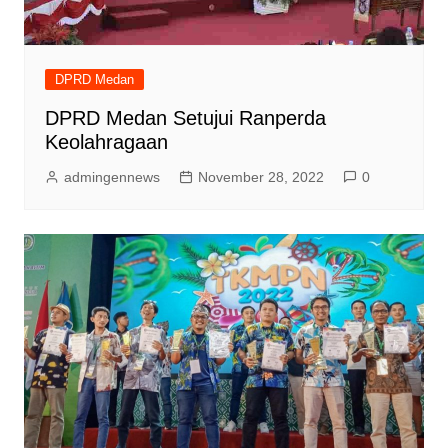
DPRD Medan
DPRD Medan Setujui Ranperda
Keolahragaan
admingennews
November 28, 2022
0