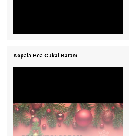
Kepala Bea Cukai Batam