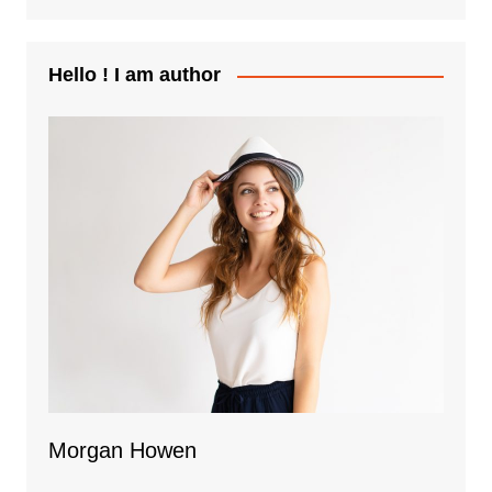
Hello ! I am author
Morgan Howen