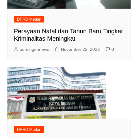
DPRD Medan
Perayaan Natal dan Tahun Baru Tingkat
Kriminalitas Meningkat
admingennews
November 22, 2022
0
DPRD Medan