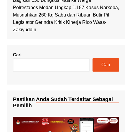
Bagikan 150 Bungkus Nasi ke Warga
Polrestabes Medan Ungkap 1.187 Kasus Narkoba,
Musnahkan 260 Kg Sabu dan Ribuan Butir Pil
Legislator Gerindra Kritik Kinerja Rico Waas-
Zakiyuddin
Cari
Cari
Pastikan Anda Sudah Terdaftar Sebagai
Pemilih