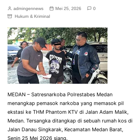
admingennews
Mei 25, 2026
0
Hukum & Kriminal
MEDAN – Satresnarkoba Polrestabes Medan
menangkap pemasok narkoba yang memasok pil
ekstasi ke THM Phantom KTV di Jalan Adam Malik,
Medan. Tersangka ditangkap di sebuah rumah kos di
Jalan Danau Singkarak, Kecamatan Medan Barat,
Senin 25 Mei 2026 siang.