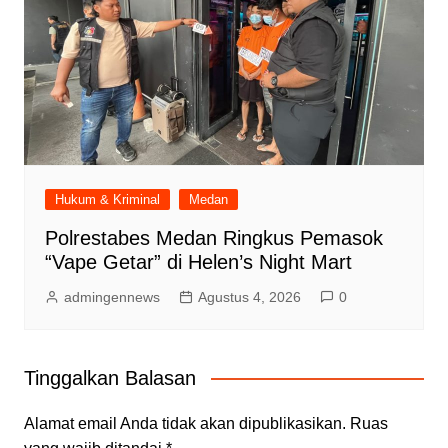
Hukum & Kriminal
Medan
Polrestabes Medan Ringkus Pemasok
“Vape Getar” di Helen’s Night Mart
admingennews
Agustus 4, 2026
0
Tinggalkan Balasan
Alamat email Anda tidak akan dipublikasikan.
Ruas