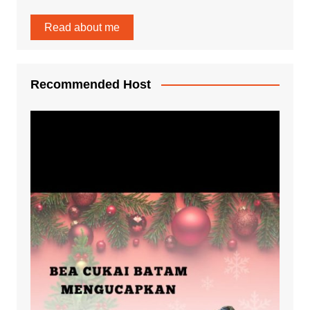
Read about me
Recommended Host