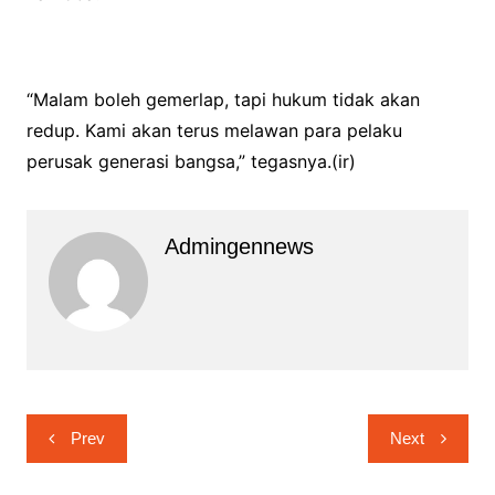
“Malam boleh gemerlap, tapi hukum tidak akan
redup. Kami akan terus melawan para pelaku
perusak generasi bangsa,” tegasnya.(ir)
Admingennews
Navigasi
Prev
Next
pos