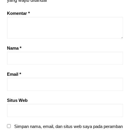
yang wajib ditandai
*
Komentar
*
Nama
*
Email
*
Situs Web
Simpan nama, email, dan situs web saya pada peramban