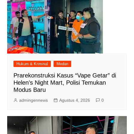
Hukum & Kriminal
Medan
Prarekonstruksi Kasus “Vape Getar” di
Helen’s Night Mart, Polisi Temukan
Modus Baru
admingennews
Agustus 4, 2026
0