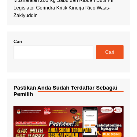
Musnahkan 260 Kg Sabu dan Ribuan Butir Pil
Legislator Gerindra Kritik Kinerja Rico Waas-
Zakiyuddin
Cari
Cari
Pastikan Anda Sudah Terdaftar Sebagai
Pemilih