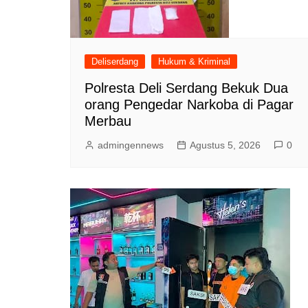
Deliserdang
Hukum & Kriminal
Polresta Deli Serdang Bekuk Dua
orang Pengedar Narkoba di Pagar
Merbau
admingennews
Agustus 5, 2026
0