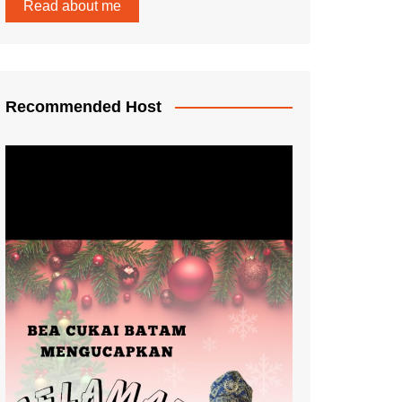
Read about me
Recommended Host