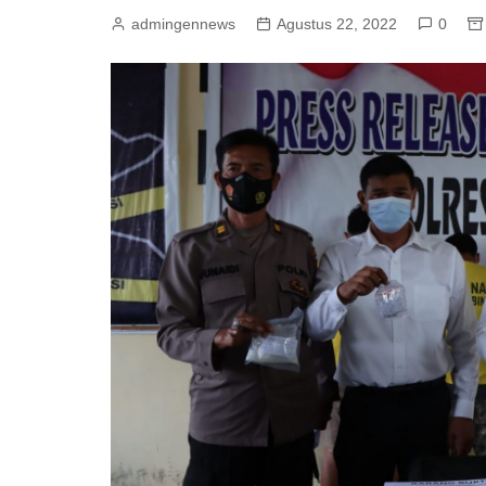
admingennews
Agustus 22, 2022
0