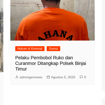
Hukum & Kriminal
Sumut
Pelaku Pembobol Ruko dan
Curanmor Ditangkap Polsek Binjai
Timur
admingennews
Agustus 5, 2026
0