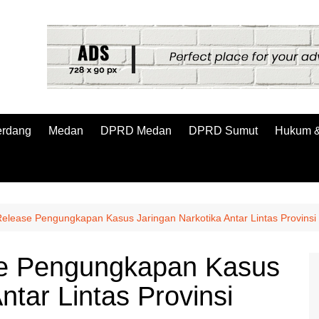
erdang
Medan
DPRD Medan
DPRD Sumut
Hukum &
 Release Pengungkapan Kasus Jaringan Narkotika Antar Lintas Provinsi
ase Pengungkapan Kasus
ntar Lintas Provinsi