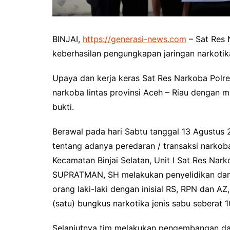
BINJAI,
https://generasi-news.com
– Sat Res N
keberhasilan pengungkapan jaringan narkotika
Upaya dan kerja keras Sat Res Narkoba Polres
narkoba lintas provinsi Aceh – Riau dengan
bukti.
Berawal pada hari Sabtu tanggal 13 Agustus 
tentang adanya peredaran / transaksi narkob
Kecamatan Binjai Selatan, Unit I Sat Res Na
SUPRATMAN, SH melakukan penyelidikan dan 
orang laki-laki dengan inisial RS, RPN dan AZ
(satu) bungkus narkotika jenis sabu seberat 
Selanjutnya tim melakukan pengembangan da