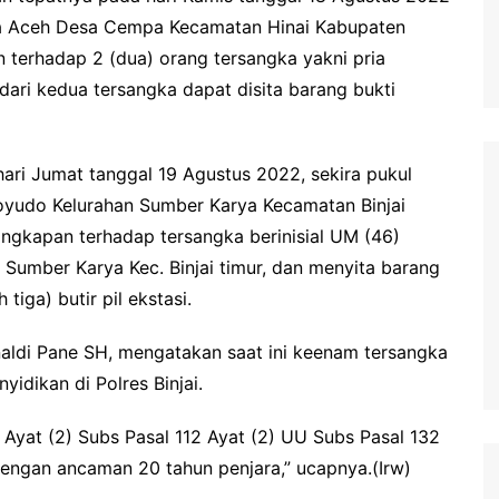
anda Aceh Desa Cempa Kecamatan Hinai Kabupaten
terhadap 2 (dua) orang tersangka yakni pria
 dari kedua tersangka dapat disita barang bukti
ri Jumat tanggal 19 Agustus 2022, sekira pukul
oyudo Kelurahan Sumber Karya Kecamatan Binjai
angkapan terhadap tersangka berinisial UM (46)
Sumber Karya Kec. Binjai timur, dan menyita barang
tiga) butir pil ekstasi.
inaldi Pane SH, mengatakan saat ini keenam tersangka
idikan di Polres Binjai.
 Ayat (2) Subs Pasal 112 Ayat (2) UU Subs Pasal 132
dengan ancaman 20 tahun penjara,” ucapnya.(Irw)