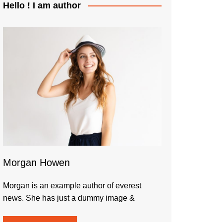
Hello ! I am author
Morgan Howen
Morgan is an example author of everest
news. She has just a dummy image &