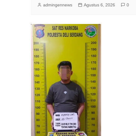
admingennews
Agustus 6, 2026
0