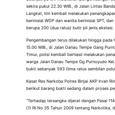
sekira pukul 22.30 WIB., di Jalan Lintas B
Langkat, tim kembali melakukan penangkapan 
berinisial WDP dan wanita berinisial SPT, dan
berupa 200 (dua ratus) butir pil jenis ekstasi.
Pengembangan terus dilakukan hingga pada ha
15.00 WIB., di Jalan Danau Tempe Gang Purn
Timur, polisi kembali berhasil melakukan pen
warga Jalan Danau Tempe Gg Purnoyudo Kel. 
bukti sebanyak 593 (lima ratus sembilan puluh 
Kasat Res Narkoba Polres Binjai AKP Irvan R
berikut barang bukti sedang dalam proses peny
“Terhadap tersangka dijerat dengan Pasal 114
(1) RI No 35 Tahun 2009 tentang Narkotika, 