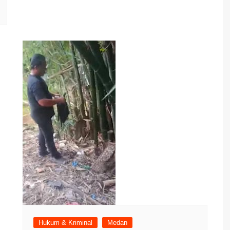
Hukum & Kriminal
Medan