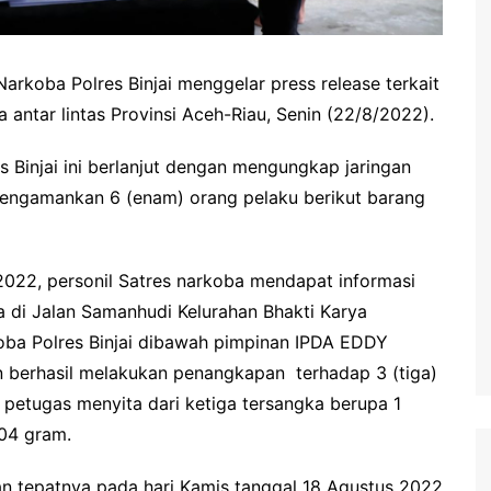
arkoba Polres Binjai menggelar press release terkait
 antar lintas Provinsi Aceh-Riau, Senin (22/8/2022).
 Binjai ini berlanjut dengan mengungkap jaringan
 mengamankan 6 (enam) orang pelaku berikut barang
2022, personil Satres narkoba mendapat informasi
a di Jalan Samanhudi Kelurahan Bhakti Karya
rkoba Polres Binjai dibawah pimpinan IPDA EDDY
berhasil melakukan penangkapan terhadap 3 (tiga)
, petugas menyita dari ketiga tersangka berupa 1
104 gram.
n tepatnya pada hari Kamis tanggal 18 Agustus 2022