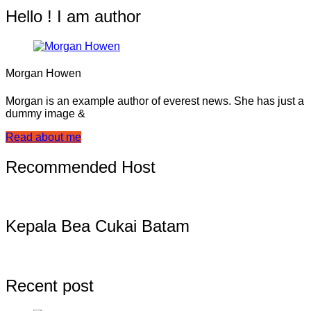
Hello ! I am author
Morgan Howen
Morgan is an example author of everest news. She has just a
dummy image &
Read about me
Recommended Host
Kepala Bea Cukai Batam
Recent post