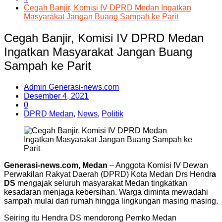
Cegah Banjir, Komisi IV DPRD Medan Ingatkan
Masyarakat Jangan Buang Sampah ke Parit
Cegah Banjir, Komisi IV DPRD Medan
Ingatkan Masyarakat Jangan Buang
Sampah ke Parit
Admin Generasi-news.com
Desember 4, 2021
0
DPRD Medan
,
News
,
Politik
Generasi-news.com, Medan
– Anggota Komisi IV Dewan
Perwakilan Rakyat Daerah (DPRD) Kota Medan Drs Hendr
a
DS
mengajak seluruh masyarakat Medan tingkatkan
kesadaran menjaga kebersihan. Warga diminta mewadahi
sampah mulai dari rumah hingga lingkungan masing masing.
Seiring itu Hendra DS mendorong Pemko Medan