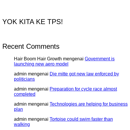
YOK KITA KE TPS!
Recent Comments
Hair Boom Hair Growth
mengenai
Government is
launching new aero model
admin
mengenai
Die mitte got new law enforced by
politicians
admin
mengenai
Preparation for cycle race almost
completed
admin
mengenai
Technologies are helping for business
plan
admin
mengenai
Tortoise could swim faster than
walking