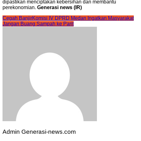
dipastikan menciptakan kebersihan dan membantu
perekonomian.
Generasi news (IR)
Cegah Banjir
Komisi IV DPRD Medan Ingatkan Masyarakat
Jangan Buang Sampah ke Parit
Admin Generasi-news.com