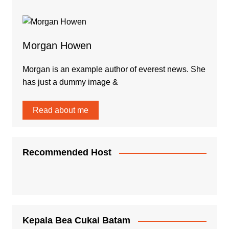
Morgan Howen
Morgan is an example author of everest news. She
has just a dummy image &
Read about me
Recommended Host
Kepala Bea Cukai Batam