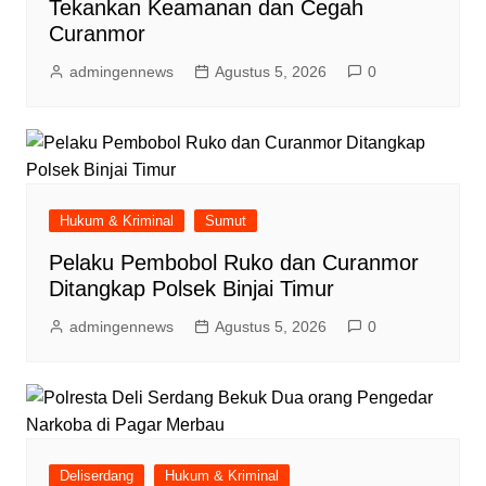
Tekankan Keamanan dan Cegah
Curanmor
admingennews
Agustus 5, 2026
0
Hukum & Kriminal
Sumut
Pelaku Pembobol Ruko dan Curanmor
Ditangkap Polsek Binjai Timur
admingennews
Agustus 5, 2026
0
Deliserdang
Hukum & Kriminal