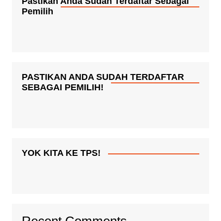
Pastikan Anda Sudah Terdaftar Sebagai
Pemilih
PASTIKAN ANDA SUDAH TERDAFTAR
SEBAGAI PEMILIH!
YOK KITA KE TPS!