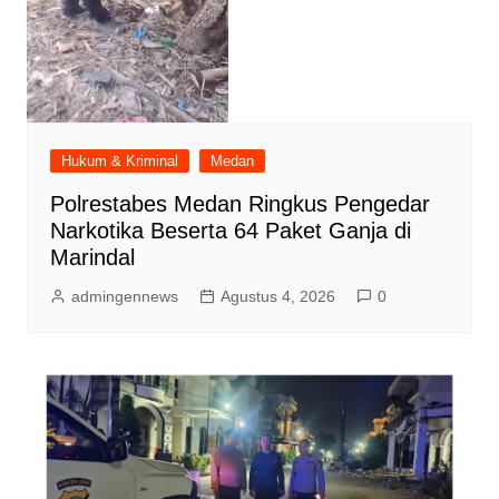
Hukum & Kriminal
Medan
Polrestabes Medan Ringkus Pengedar
Narkotika Beserta 64 Paket Ganja di
Marindal
admingennews
Agustus 4, 2026
0