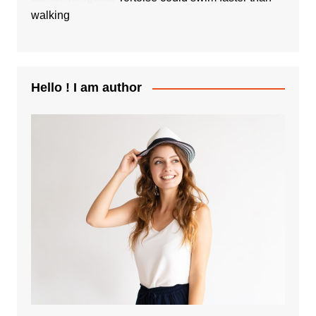
walking
Hello ! I am author