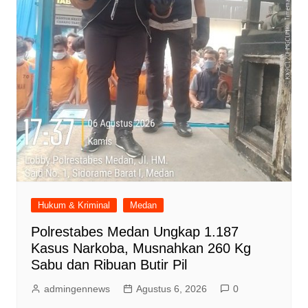
Hukum & Kriminal
Medan
Polrestabes Medan Ungkap 1.187
Kasus Narkoba, Musnahkan 260 Kg
Sabu dan Ribuan Butir Pil
admingennews
Agustus 6, 2026
0