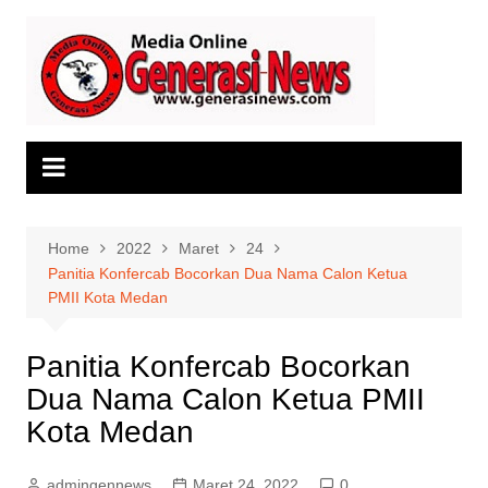
Skip
to
content
Home
2022
Maret
24
Panitia Konfercab Bocorkan Dua Nama Calon Ketua
PMII Kota Medan
Panitia Konfercab Bocorkan
Dua Nama Calon Ketua PMII
Kota Medan
admingennews
Maret 24, 2022
0