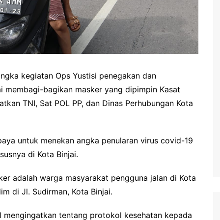
angka kegiatan Ops Yustisi penegakan dan
njai membagi-bagikan masker yang dipimpin Kasat
tkan TNI, Sat POL PP, dan Dinas Perhubungan Kota
upaya untuk menekan angka penularan virus covid-19
snya di Kota Binjai.
er adalah warga masyarakat pengguna jalan di Kota
 di Jl. Sudirman, Kota Binjai.
l mengingatkan tentang protokol kesehatan kepada