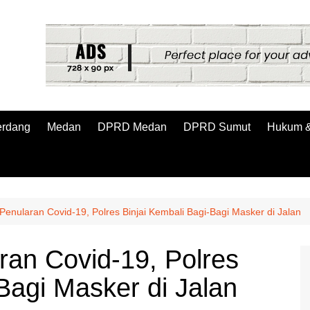
erdang
Medan
DPRD Medan
DPRD Sumut
Hukum &
enularan Covid-19, Polres Binjai Kembali Bagi-Bagi Masker di Jalan
an Covid-19, Polres
Bagi Masker di Jalan