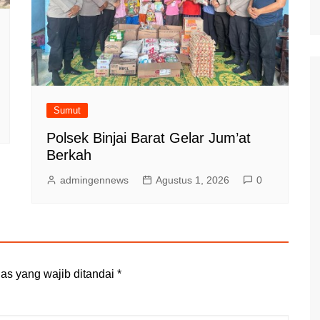
Sumut
Polsek Binjai Barat Gelar Jum’at
Berkah
admingennews
Agustus 1, 2026
0
as yang wajib ditandai
*