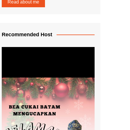
Read about me
Recommended Host