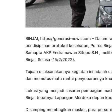
BINJAI, https://generasi-news.com – Dalam r
pendisiplinan protokol kesehatan, Polres Bi
Samapta AKP Endramawan Sitepu S.H , meliba
Binjai, Selasa (15/2/2022).
Tujuan dilaksanakannya kegiatan ini adalah 
dan memutus mata rantai penyebarannya khusu
Lokasi yang menjadi sasaran pembagian mask
Binjai tepatnya Lapangan Merdeka depan kodim
Disamping membagikan masker, para personi