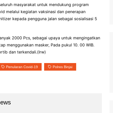
 seluruh masyarakat untuk mendukung program
d melalui kegiatan vaksinasi dan penerapan
tizer kepada pengguna jalan sebagai sosialisasi 5
banyak 2000 Pcs, sebagai upaya untuk mengingatkan
etap menggunakan masker, Pada pukul 10. 00 WIB.
rtib dan terkendali.(Irw)
Penularan Covid-19
Polres Binjai
news