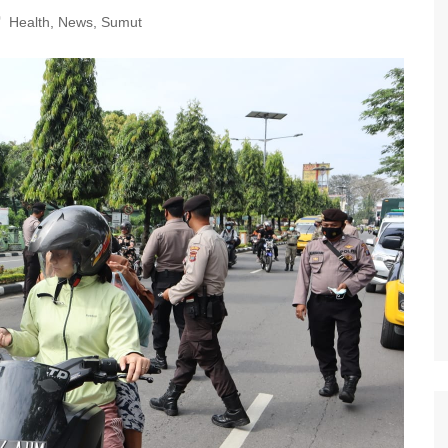
Health
,
News
,
Sumut