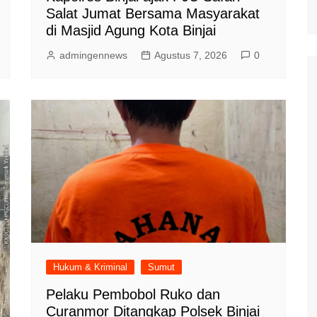
Salat Jumat Bersama Masyarakat
di Masjid Agung Kota Binjai
admingennews
Agustus 7, 2026
0
Hukum & Kriminal
Sumut
Pelaku Pembobol Ruko dan
Curanmor Ditangkap Polsek Binjai