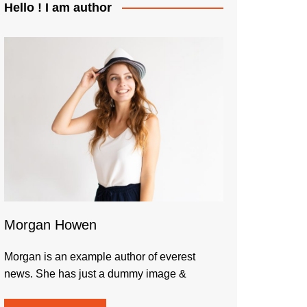
Hello ! I am author
Morgan Howen
Morgan is an example author of everest
news. She has just a dummy image &