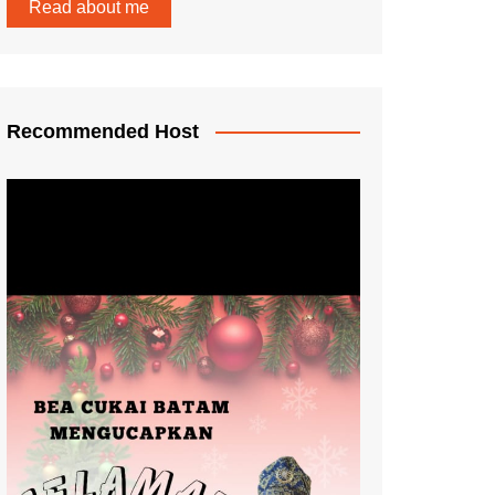
Read about me
Recommended Host