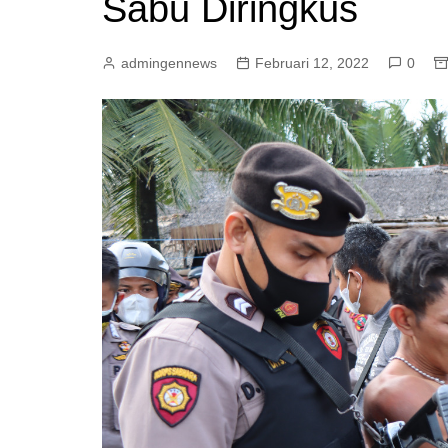
Sabu Diringkus
admingennews
Februari 12, 2022
0