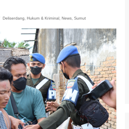
Deliserdang
,
Hukum & Kriminal
,
News
,
Sumut