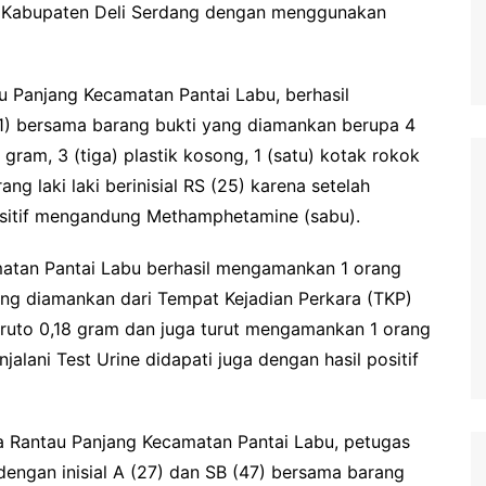
u Kabupaten Deli Serdang dengan menggunakan
u Panjang Kecamatan Pantai Labu, berhasil
(21) bersama barang bukti yang diamankan berupa 4
 gram, 3 (tiga) plastik kosong, 1 (satu) kotak rokok
 laki laki berinisial RS (25) karena setelah
positif mengandung Methamphetamine (sabu).
amatan Pantai Labu berhasil mengamankan 1 orang
yang diamankan dari Tempat Kejadian Perkara (TKP)
 bruto 0,18 gram dan juga turut mengamankan 1 orang
njalani Test Urine didapati juga dengan hasil positif
esa Rantau Panjang Kecamatan Pantai Labu, petugas
dengan inisial A (27) dan SB (47) bersama barang