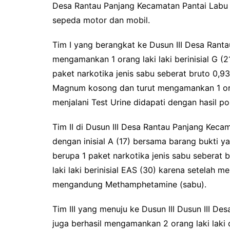
Desa Rantau Panjang Kecamatan Pantai Lab
sepeda motor dan mobil.
Tim I yang berangkat ke Dusun III Desa Ranta
mengamankan 1 orang laki laki berinisial G 
paket narkotika jenis sabu seberat bruto 0,93
Magnum kosong dan turut mengamankan 1 orang
menjalani Test Urine didapati dengan hasil 
Tim II di Dusun III Desa Rantau Panjang Kec
dengan inisial A (17) bersama barang bukti 
berupa 1 paket narkotika jenis sabu seberat
laki laki berinisial EAS (30) karena setelah me
mengandung Methamphetamine (sabu).
Tim III yang menuju ke Dusun III Dusun III D
juga berhasil mengamankan 2 orang laki laki 