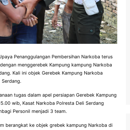
Upaya Penanggulangan Pembersihan Narkoba terus
ang dengan menggerebek Kampung kampung Narkoba
ang. Kali ini objek Gerebek Kampung Narkoba
i Serdang.
sanaan tugas dalam apel persiapan Gerebek Kampung
5.00 wib, Kasat Narkoba Polresta Deli Serdang
mbagi Personil menjadi 3 team.
eam berangkat ke objek grebek kampung Narkoba di