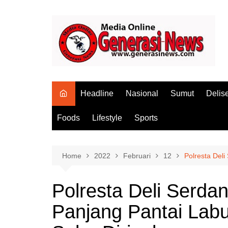
Skip
to
content
Headline
Nasional
Sumut
Delis
Foods
Lifestyle
Sports
Home
2022
Februari
12
Polresta Del
Polresta Deli Serd
Panjang Pantai Lab