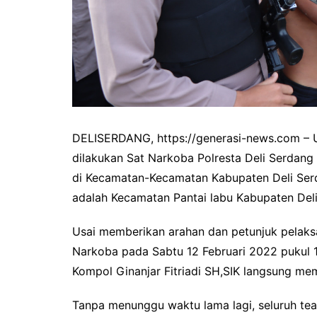
DELISERDANG, https://generasi-news.com – 
dilakukan Sat Narkoba Polresta Deli Serd
di Kecamatan-Kecamatan Kabupaten Deli Serd
adalah Kecamatan Pantai labu Kabupaten Del
Usai memberikan arahan dan petunjuk pelak
Narkoba pada Sabtu 12 Februari 2022 pukul 1
Kompol Ginanjar Fitriadi SH,SIK langsung me
Tanpa menunggu waktu lama lagi, seluruh t