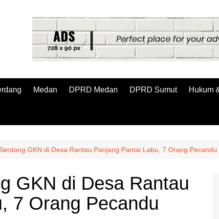
erdang
Medan
DPRD Medan
DPRD Sumut
Hukum &
i Serdang GKN di Desa Rantau Panjang Pantai Labu, 7 Orang Pecandu
ang GKN di Desa Rantau
u, 7 Orang Pecandu