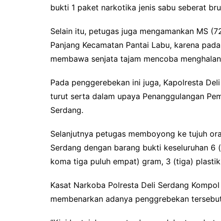
bukti 1 paket narkotika jenis sabu seberat br
Selain itu, petugas juga mengamankan MS (72
Panjang Kecamatan Pantai Labu, karena pada
membawa senjata tajam mencoba menghalang-
Pada penggerebekan ini juga, Kapolresta Deli
turut serta dalam upaya Penanggulangan Pem
Serdang.
Selanjutnya petugas memboyong ke tujuh orang
Serdang dengan barang bukti keseluruhan 6 (e
koma tiga puluh empat) gram, 3 (tiga) plastik
Kasat Narkoba Polresta Deli Serdang Kompol G
membenarkan adanya penggrebekan tersebut