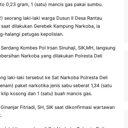
uto 0,23 gram, 1 (satu) mancis gas pakai sumbu.
) seorang laki-laki warga Dusun II Desa Rantau
 saat dilakukan Gerebek Kampung Narkoba, ia
halangi petugas kepolisian.
 Serdang Kombes Pol Irsan Sinuhaji, SIK,MH, langsung
bersihan Narkoba yang dilakukan Polresta Deli
 laki-laki tersebut ke Sat Narkoba Polresta Deli
nam) paket narkotika jenis sabu seberat 1,34 (satu
 klip kosong dan 1 (satu) buah mancis gas.
inanjar Fitriadi, SH, SIK saat dikonfirmasi wartawan
.