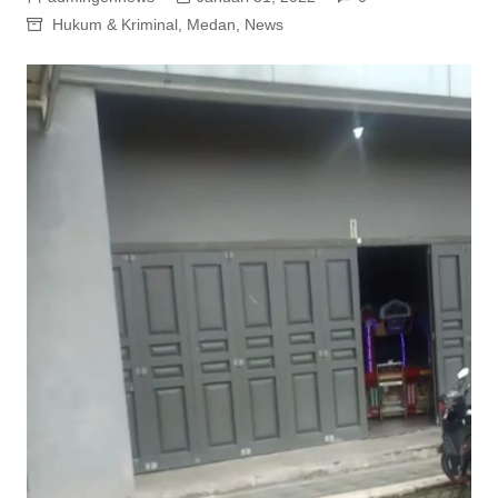
Hukum & Kriminal
,
Medan
,
News