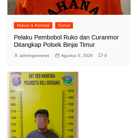
Hukum & Kriminal
Sumut
Pelaku Pembobol Ruko dan Curanmor
Ditangkap Polsek Binjai Timur
admingennews
Agustus 5, 2026
0