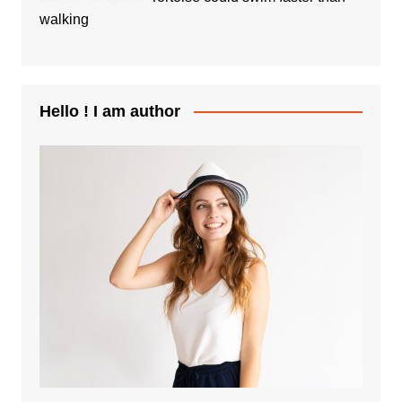
walking
Hello ! I am author