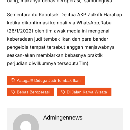
bang, makanya bebas beroperasi,” sambungnya.
Sementara itu Kapolsek Delitua AKP Zulkifli Harahap
ketika dikonfirmasi kembali via WhatsApp,Rabu
(26/1/2022) oleh tim awak media ini mengenai
keberadaan judi tembak ikan dan para bandar
pengelola tempat tersebut enggan menjawabnya
seakan-akan membiarkan bebasnya praktik
perjudian diwilkumnya tersebut.(Tim)
Astaga!!! Diduga Judi Tembak Ikan
Bebas Beroperasi
Di Jalan Karya Wisata
Admingennews