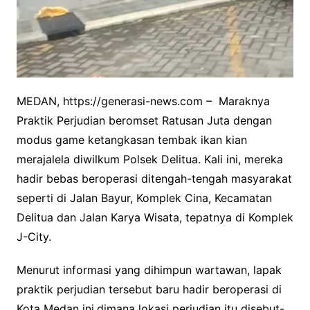
MEDAN, https://generasi-news.com – Maraknya
Praktik Perjudian beromset Ratusan Juta dengan
modus game ketangkasan tembak ikan kian
merajalela diwilkum Polsek Delitua. Kali ini, mereka
hadir bebas beroperasi ditengah-tengah masyarakat
seperti di Jalan Bayur, Komplek Cina, Kecamatan
Delitua dan Jalan Karya Wisata, tepatnya di Komplek
J-City.
Menurut informasi yang dihimpun wartawan, lapak
praktik perjudian tersebut baru hadir beroperasi di
Kota Medan ini.dimana lokasi perjudian itu disebut-