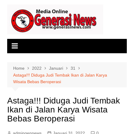
Skip
to
content
Home
2022
Januari
31
Astaga!!! Diduga Judi Tembak Ikan di Jalan Karya
Wisata Bebas Beroperasi
Astaga!!! Diduga Judi Tembak
Ikan di Jalan Karya Wisata
Bebas Beroperasi
admingennews
Januari 31, 2022
0