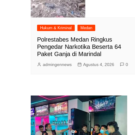
Hukum & Kriminal
Medan
Polrestabes Medan Ringkus
Pengedar Narkotika Beserta 64
Paket Ganja di Marindal
admingennews
Agustus 4, 2026
0