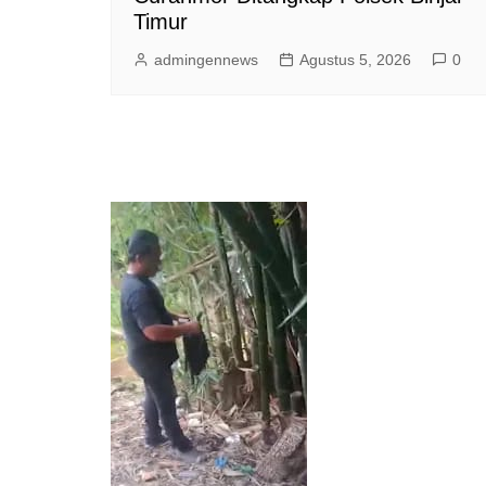
Timur
admingennews
Agustus 5, 2026
0