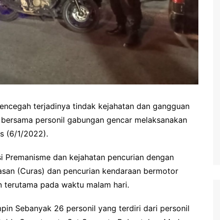
ncegah terjadinya tindak kejahatan dan gangguan
 bersama personil gabungan gencar melaksanakan
s (6/1/2022).
ksi Premanisme dan kejahatan pencurian dengan
asan (Curas) dan pencurian kendaraan bermotor
 terutama pada waktu malam hari.
 Sebanyak 26 personil yang terdiri dari personil