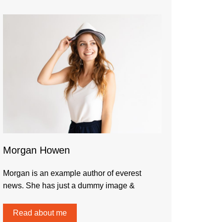
Morgan Howen
Morgan is an example author of everest
news. She has just a dummy image &
Read about me