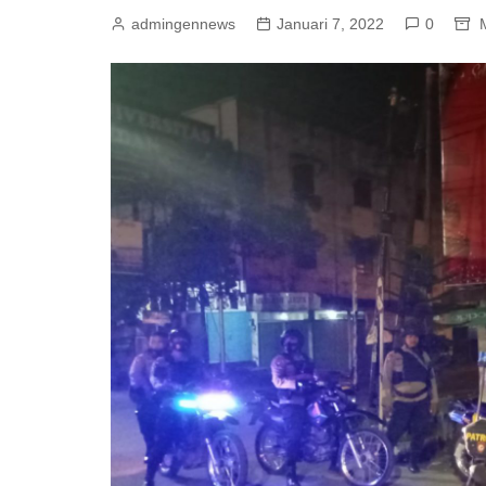
admingennews
Januari 7, 2022
0