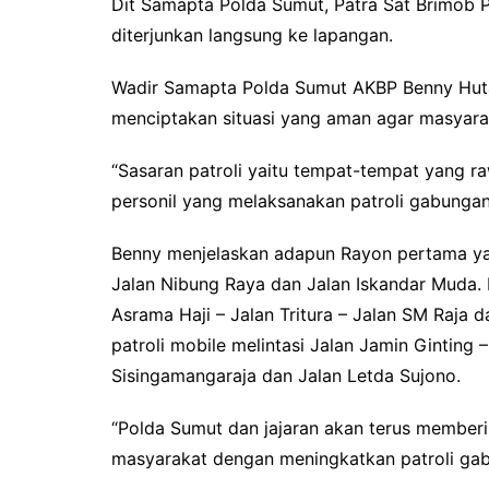
Dit Samapta Polda Sumut, Patra Sat Brimob 
diterjunkan langsung ke lapangan.
Wadir Samapta Polda Sumut AKBP Benny Hutaj
menciptakan situasi yang aman agar masyaraka
“Sasaran patroli yaitu tempat-tempat yang 
personil yang melaksanakan patroli gabungan
Benny menjelaskan adapun Rayon pertama yait
Jalan Nibung Raya dan Jalan Iskandar Muda. R
Asrama Haji – Jalan Tritura – Jalan SM Raja d
patroli mobile melintasi Jalan Jamin Ginting 
Sisingamangaraja dan Jalan Letda Sujono.
“Polda Sumut dan jajaran akan terus memberi
masyarakat dengan meningkatkan patroli gabun