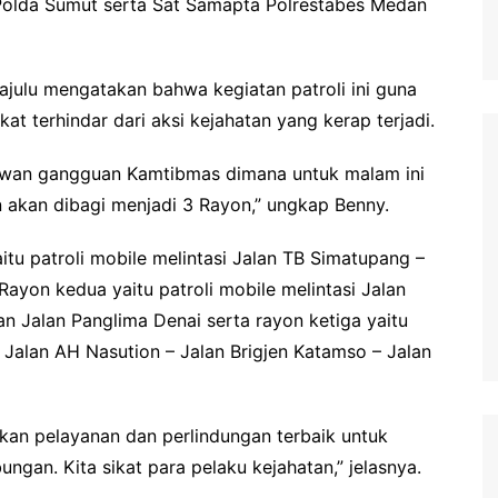
Polda Sumut serta Sat Samapta Polrestabes Medan
ulu mengatakan bahwa kegiatan patroli ini guna
t terhindar dari aksi kejahatan yang kerap terjadi.
rawan gangguan Kamtibmas dimana untuk malam ini
 akan dibagi menjadi 3 Rayon,” ungkap Benny.
u patroli mobile melintasi Jalan TB Simatupang –
ayon kedua yaitu patroli mobile melintasi Jalan
an Jalan Panglima Denai serta rayon ketiga yaitu
– Jalan AH Nasution – Jalan Brigjen Katamso – Jalan
kan pelayanan dan perlindungan terbaik untuk
gan. Kita sikat para pelaku kejahatan,” jelasnya.