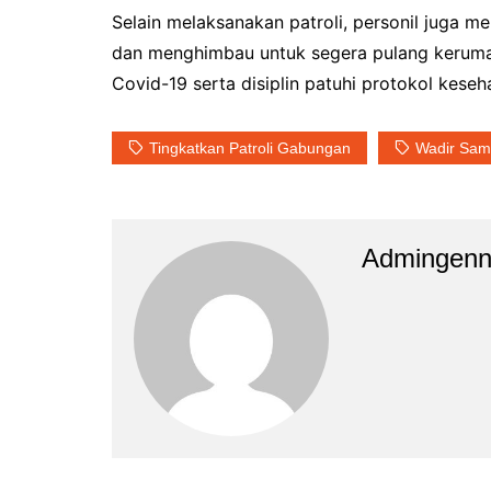
Selain melaksanakan patroli, personil juga
dan menghimbau untuk segera pulang keruma
Covid-19 serta disiplin patuhi protokol keseh
Tingkatkan Patroli Gabungan
Wadir Sama
Admingen