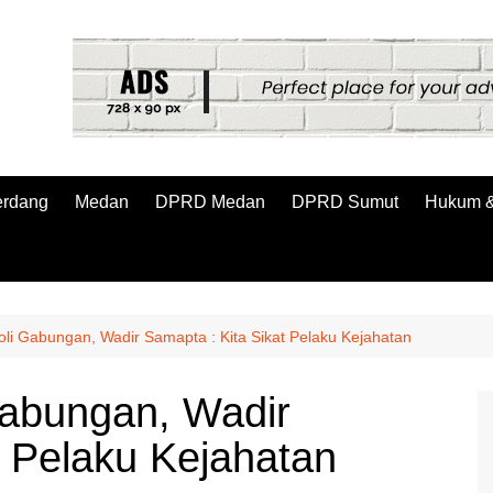
erdang
Medan
DPRD Medan
DPRD Sumut
Hukum &
oli Gabungan, Wadir Samapta : Kita Sikat Pelaku Kejahatan
Gabungan, Wadir
t Pelaku Kejahatan