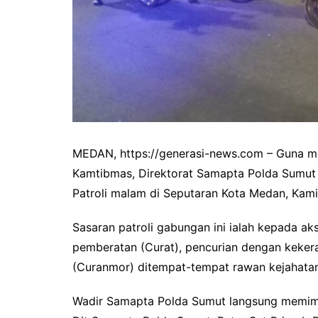
MEDAN, https://generasi-news.com – Guna me
Kamtibmas, Direktorat Samapta Polda Sumut
Patroli malam di Seputaran Kota Medan, Kami
Sasaran patroli gabungan ini ialah kepada a
pemberatan (Curat), pencurian dengan keker
(Curanmor) ditempat-tempat rawan kejahatan
Wadir Samapta Polda Sumut langsung memimpin