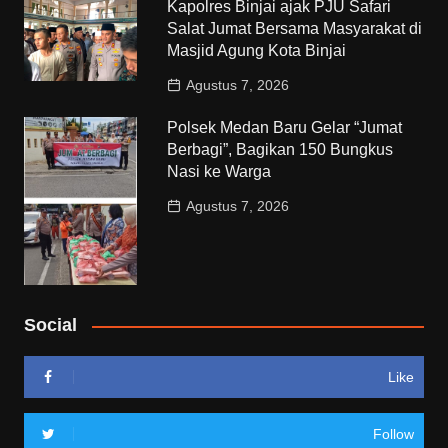
Kapolres Binjai ajak PJU Safari
Salat Jumat Bersama Masyarakat di
Masjid Agung Kota Binjai
Agustus 7, 2026
Polsek Medan Baru Gelar “Jumat
Berbagi”, Bagikan 150 Bungkus
Nasi ke Warga
Agustus 7, 2026
Social
Like
Follow