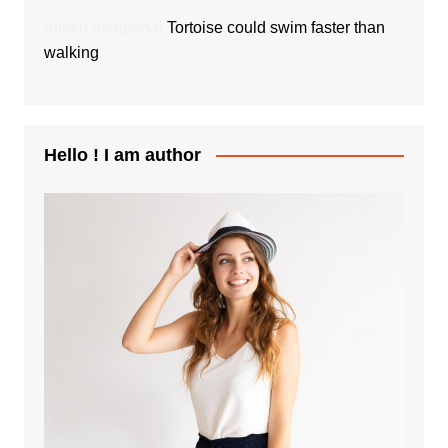
admin
mengenai
Tortoise could swim faster than
walking
Hello ! I am author