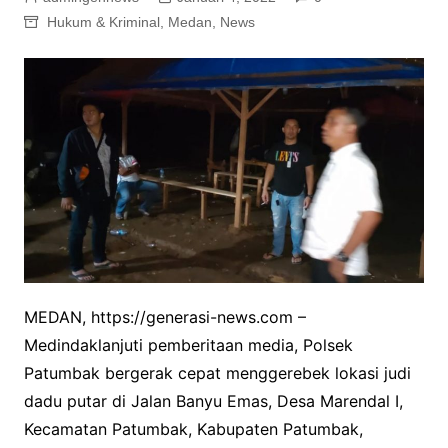
Hukum & Kriminal
,
Medan
,
News
MEDAN, https://generasi-news.com –
Medindaklanjuti pemberitaan media, Polsek
Patumbak bergerak cepat menggerebek lokasi judi
dadu putar di Jalan Banyu Emas, Desa Marendal I,
Kecamatan Patumbak, Kabupaten Patumbak,