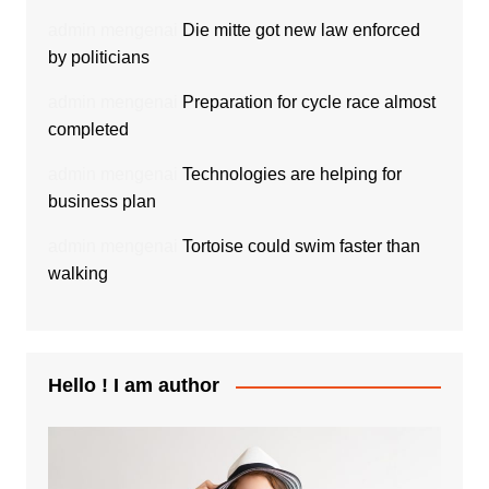
admin
mengenai
Die mitte got new law enforced
by politicians
admin
mengenai
Preparation for cycle race almost
completed
admin
mengenai
Technologies are helping for
business plan
admin
mengenai
Tortoise could swim faster than
walking
Hello ! I am author