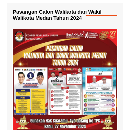
Pasangan Calon Walikota dan Wakil
Walikota Medan Tahun 2024