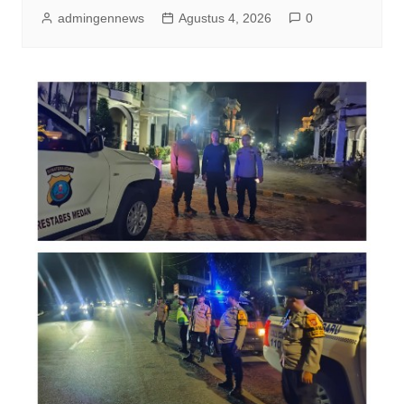
admingennews
Agustus 4, 2026
0