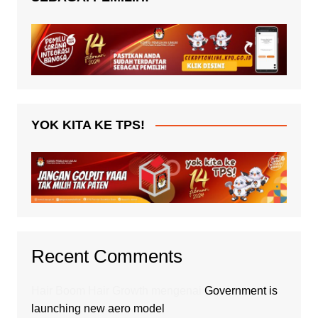
YOK KITA KE TPS!
Recent Comments
Hair Boom Hair Growth
mengenai
Government is
launching new aero model