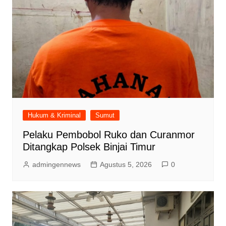
Hukum & Kriminal
Sumut
Pelaku Pembobol Ruko dan Curanmor
Ditangkap Polsek Binjai Timur
admingennews
Agustus 5, 2026
0