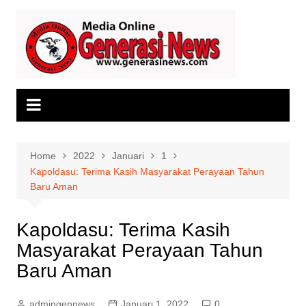
Skip
to
content
Home
2022
Januari
1
Kapoldasu: Terima Kasih Masyarakat Perayaan Tahun
Baru Aman
Kapoldasu: Terima Kasih
Masyarakat Perayaan Tahun
Baru Aman
admingennews
Januari 1, 2022
0