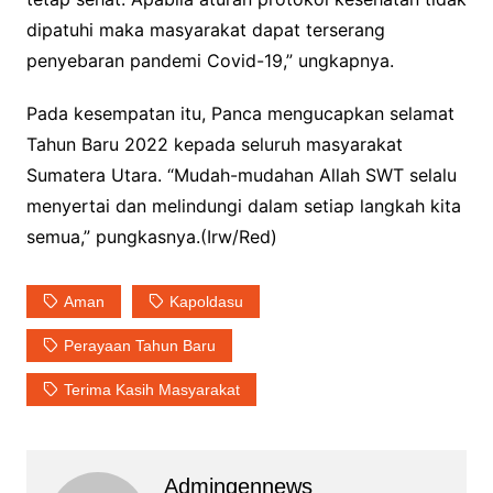
dipatuhi maka masyarakat dapat terserang
penyebaran pandemi Covid-19,” ungkapnya.
Pada kesempatan itu, Panca mengucapkan selamat
Tahun Baru 2022 kepada seluruh masyarakat
Sumatera Utara. “Mudah-mudahan Allah SWT selalu
menyertai dan melindungi dalam setiap langkah kita
semua,” pungkasnya.(Irw/Red)
Aman
Kapoldasu
Perayaan Tahun Baru
Terima Kasih Masyarakat
Admingennews