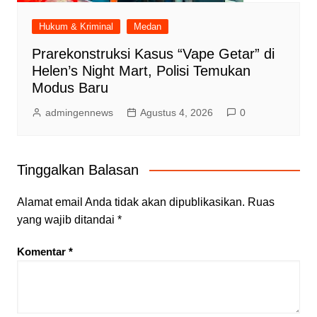
Hukum & Kriminal
Medan
Prarekonstruksi Kasus “Vape Getar” di
Helen’s Night Mart, Polisi Temukan
Modus Baru
admingennews
Agustus 4, 2026
0
Tinggalkan Balasan
Alamat email Anda tidak akan dipublikasikan.
Ruas
yang wajib ditandai
*
Komentar
*