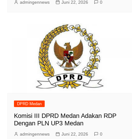
admingennews
Juni 22, 2026
0
DPRD Medan
Komisi III DPRD Medan Adakan RDP
Dengan PLN UP3 Medan
admingennews
Juni 22, 2026
0