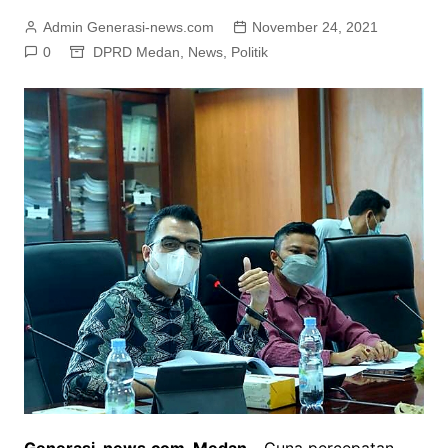
Admin Generasi-news.com
November 24, 2021
0
DPRD Medan
,
News
,
Politik