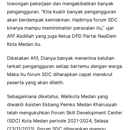
lowongan pekerjaan dan mengakibatkan banyak
pengangguran. “Kita kuatir banyak pengangguran
akan berdampak kemiskinan. Hadirnya forum SDC
kiranya mampu meminimalisir persoalan itu,” ujar
Afif Abdillah yang juga Ketua DPD Partai NasDem
Kota Medan itu.
Dikatakan Afif, Dianya banyak menerima keluhan
terkait pengangguran setiap bertemu dengan warga.
Maka itu forum SDC diharapkan cepat merekrut
peserta yang akan dilatih.
Sebagaimana diketahui, Walikota Medan yang
diwakili Asisten Ekbang Pemko Medan Khairusyah
telah mengukuhkan Forum Skill Development Center
(SDC) Kota Medan periode 2021-2024, Selasa
(23/11/2021). Forum SDC diharapkan mampu