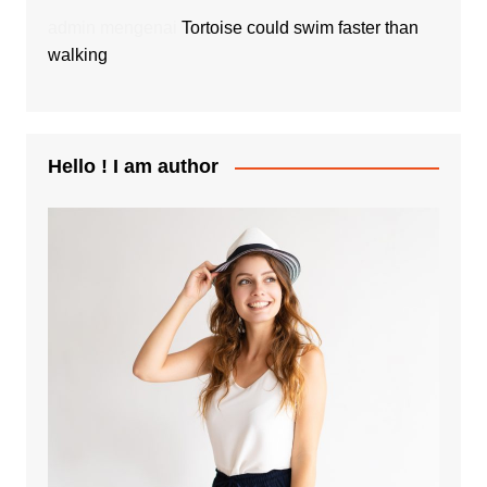
admin
mengenai
Tortoise could swim faster than
walking
Hello ! I am author