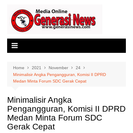
Skip
to
content
Home
2021
November
24
Minimalisir Angka Pengangguran, Komisi II DPRD
Medan Minta Forum SDC Gerak Cepat
Minimalisir Angka
Pengangguran, Komisi II DPRD
Medan Minta Forum SDC
Gerak Cepat