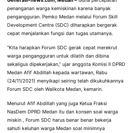
Generasi-news.com, Medan –
Guna percepatan
penanganan warga kemiskinan karena banyak
pengangguran. Pemko Medan melalui Forum Skill
Development Centre (SDC) diharapkan bergerak
cepat menjalankan fungsi dan tugas utamanya.
“Kita harapkan Forum SDC gerak cepat merekrut
warga pengangguran untuk dilatih dan dibina
sekaligus dipekerjakan,” ujar anggota Komisi II DPRD
Medan Afif Abdillah kepada wartawan, Rabu
(24/11/2021) menyikapi seiring telah dikukuhkannya
Forum SDC oleh Walikota Medan, kemarin.
Menurut Afif Abdillah yang juga Ketua Fraksi
NasDem DPRD Medan itu dan konsen soal warga
miskin , Forum SDC harus benar benar bekerja
sahuti keluhan warga Medan soal minimnya