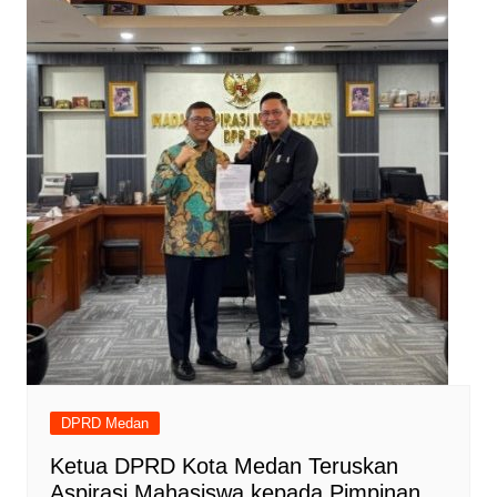
DPRD Medan
Ketua DPRD Kota Medan Teruskan
Aspirasi Mahasiswa kepada Pimpinan