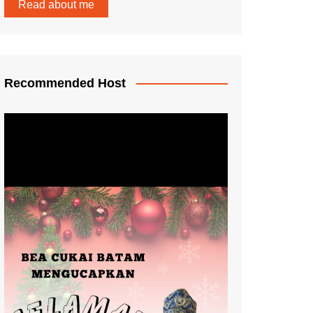
Read about me
Recommended Host