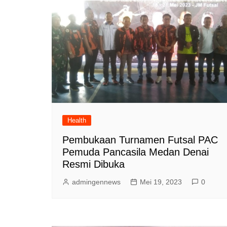
Health
Pembukaan Turnamen Futsal PAC
Pemuda Pancasila Medan Denai
Resmi Dibuka
admingennews
Mei 19, 2023
0