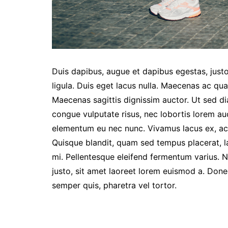
Duis dapibus, augue et dapibus egestas, justo
ligula. Duis eget lacus nulla. Maecenas ac quam
Maecenas sagittis dignissim auctor. Ut sed di
congue vulputate risus, nec lobortis lorem au
elementum eu nec nunc. Vivamus lacus ex, ac
Quisque blandit, quam sed tempus placerat, l
mi. Pellentesque eleifend fermentum varius.
justo, sit amet laoreet lorem euismod a. Donec
semper quis, pharetra vel tortor.