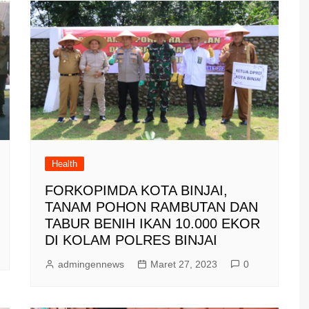
Health
FORKOPIMDA KOTA BINJAI,
TANAM POHON RAMBUTAN DAN
TABUR BENIH IKAN 10.000 EKOR
DI KOLAM POLRES BINJAI
admingennews
Maret 27, 2023
0