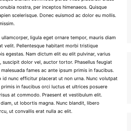
 conubia nostra, per inceptos himenaeos. Quisque
apien scelerisque. Donec euismod ac dolor eu mollis.
nissim.
c ullamcorper, ligula eget ornare tempor, mauris diam
t velit. Pellentesque habitant morbi tristique
s egestas. Nam dictum elit eu elit pulvinar, varius
suscipit dolor vel, auctor tortor. Phasellus feugiat
et malesuada fames ac ante ipsum primis in faucibus.
o id nunc efficitur placerat ut non urna. Nunc volutpat
mis in faucibus orci luctus et ultrices posuere
isus at commodo. Praesent et vestibulum elit.
m diam, ut lobortis magna. Nunc blandit, libero
u, ut convallis erat nulla ac elit.