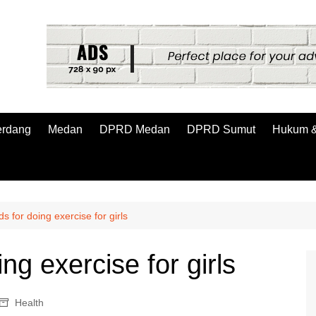
erdang
Medan
DPRD Medan
DPRD Sumut
Hukum &
s for doing exercise for girls
ng exercise for girls
Health