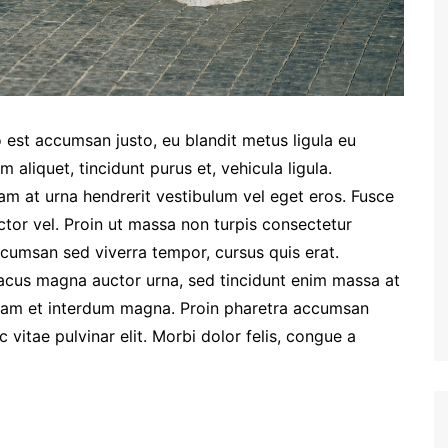
 est accumsan justo, eu blandit metus ligula eu
 aliquet, tincidunt purus et, vehicula ligula.
am at urna hendrerit vestibulum vel eget eros. Fusce
ctor vel. Proin ut massa non turpis consectetur
cumsan sed viverra tempor, cursus quis erat.
acus magna auctor urna, sed tincidunt enim massa at
 Nam et interdum magna. Proin pharetra accumsan
 vitae pulvinar elit. Morbi dolor felis, congue a