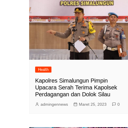
Health
Kapolres Simalungun Pimpin
Upacara Serah Terima Kapolsek
Perdagangan dan Dolok Silau
admingennews
Maret 25, 2023
0