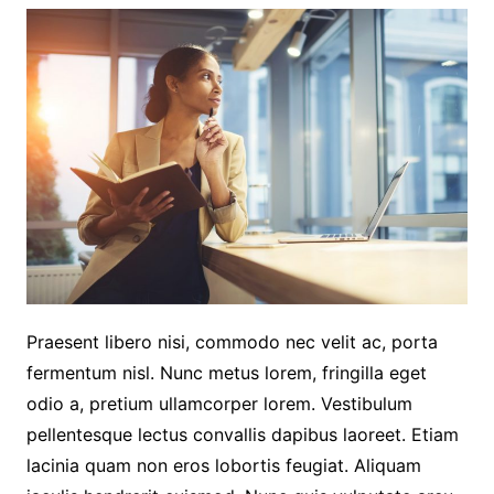
Praesent libero nisi, commodo nec velit ac, porta
fermentum nisl. Nunc metus lorem, fringilla eget
odio a, pretium ullamcorper lorem. Vestibulum
pellentesque lectus convallis dapibus laoreet. Etiam
lacinia quam non eros lobortis feugiat. Aliquam