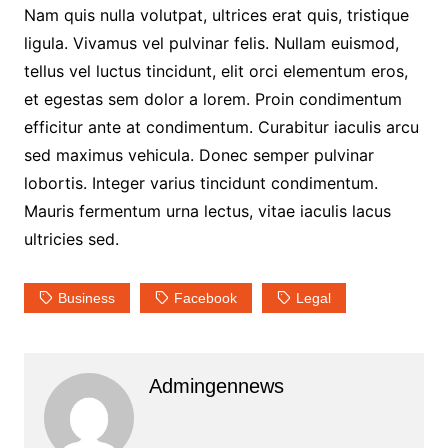
Nam quis nulla volutpat, ultrices erat quis, tristique
ligula. Vivamus vel pulvinar felis. Nullam euismod,
tellus vel luctus tincidunt, elit orci elementum eros,
et egestas sem dolor a lorem. Proin condimentum
efficitur ante at condimentum. Curabitur iaculis arcu
sed maximus vehicula. Donec semper pulvinar
lobortis. Integer varius tincidunt condimentum.
Mauris fermentum urna lectus, vitae iaculis lacus
ultricies sed.
Business
Facebook
Legal
Admingennews