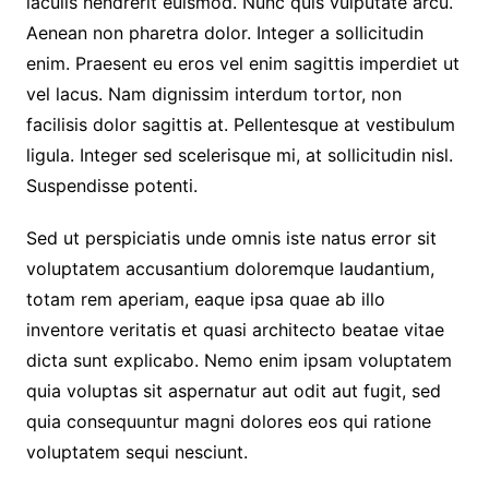
iaculis hendrerit euismod. Nunc quis vulputate arcu.
Aenean non pharetra dolor. Integer a sollicitudin
enim. Praesent eu eros vel enim sagittis imperdiet ut
vel lacus. Nam dignissim interdum tortor, non
facilisis dolor sagittis at. Pellentesque at vestibulum
ligula. Integer sed scelerisque mi, at sollicitudin nisl.
Suspendisse potenti.
Sed ut perspiciatis unde omnis iste natus error sit
voluptatem accusantium doloremque laudantium,
totam rem aperiam, eaque ipsa quae ab illo
inventore veritatis et quasi architecto beatae vitae
dicta sunt explicabo. Nemo enim ipsam voluptatem
quia voluptas sit aspernatur aut odit aut fugit, sed
quia consequuntur magni dolores eos qui ratione
voluptatem sequi nesciunt.