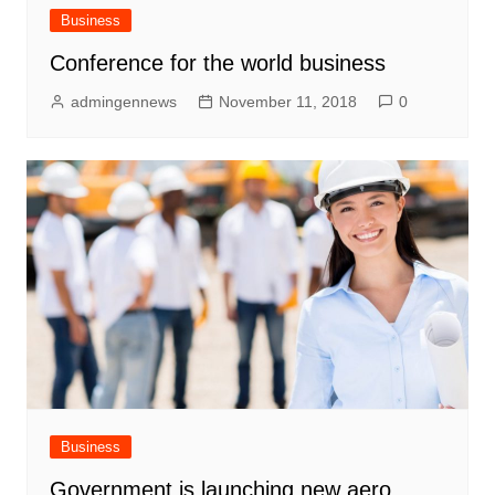
Business
Conference for the world business
admingennews
November 11, 2018
0
Business
Government is launching new aero