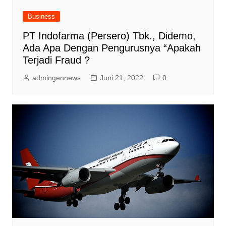
Business
PT Indofarma (Persero) Tbk., Didemo,
Ada Apa Dengan Pengurusnya “Apakah
Terjadi Fraud ?
admingennews
Juni 21, 2022
0