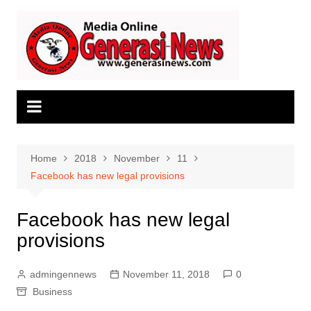
Skip
to
content
Home
2018
November
11
Facebook has new legal provisions
Facebook has new legal
provisions
admingennews
November 11, 2018
0
Business