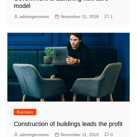
model
admingennews
November 11, 2018
1
Business
Construction of buildings leads the profit
admingennews
November 11, 2018
0