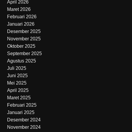
April 2026
Maret 2026
Februari 2026
Januari 2026
Desember 2025
November 2025
Oktober 2025
September 2025
Agustus 2025
Juli 2025
Juni 2025
Mei 2025
April 2025
Maret 2025
Februari 2025
Januari 2025
Desember 2024
November 2024