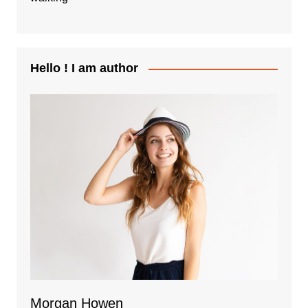
Hello ! I am author
Morgan Howen