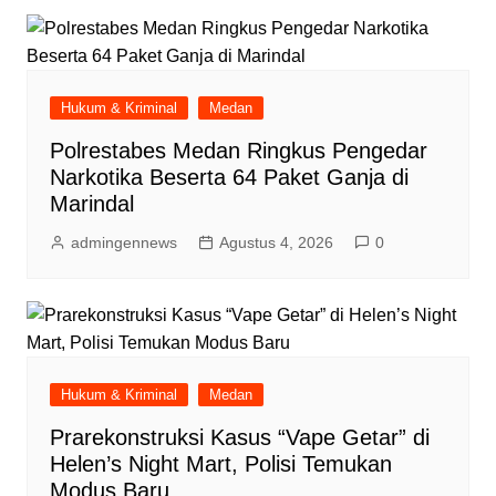
Hukum & Kriminal
Medan
Polrestabes Medan Ringkus Pengedar
Narkotika Beserta 64 Paket Ganja di
Marindal
admingennews
Agustus 4, 2026
0
Hukum & Kriminal
Medan
Prarekonstruksi Kasus “Vape Getar” di
Helen’s Night Mart, Polisi Temukan
Modus Baru