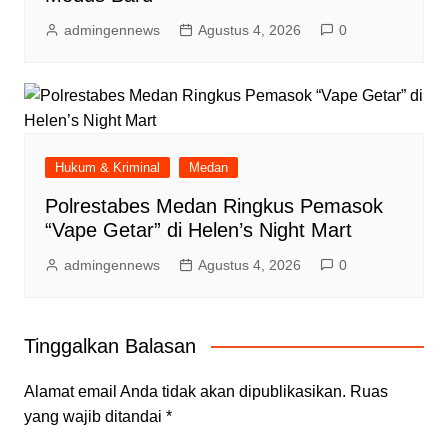
admingennews
Agustus 4, 2026
0
Hukum & Kriminal
Medan
Polrestabes Medan Ringkus Pemasok
“Vape Getar” di Helen’s Night Mart
admingennews
Agustus 4, 2026
0
Tinggalkan Balasan
Alamat email Anda tidak akan dipublikasikan.
Ruas
yang wajib ditandai
*