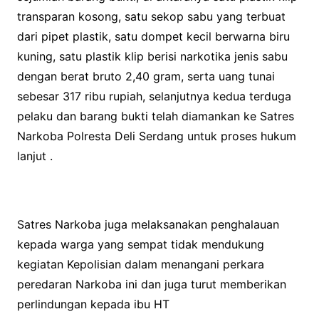
transparan kosong, satu sekop sabu yang terbuat
dari pipet plastik, satu dompet kecil berwarna biru
kuning, satu plastik klip berisi narkotika jenis sabu
dengan berat bruto 2,40 gram, serta uang tunai
sebesar 317 ribu rupiah, selanjutnya kedua terduga
pelaku dan barang bukti telah diamankan ke Satres
Narkoba Polresta Deli Serdang untuk proses hukum
lanjut .
Satres Narkoba juga melaksanakan penghalauan
kepada warga yang sempat tidak mendukung
kegiatan Kepolisian dalam menangani perkara
peredaran Narkoba ini dan juga turut memberikan
perlindungan kepada ibu HT