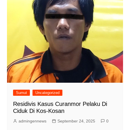
Sumut
Uncategorized
Residivis Kasus Curanmor Pelaku Di
Ciduk Di Kos-Kosan
admingennews
September 24, 2025
0