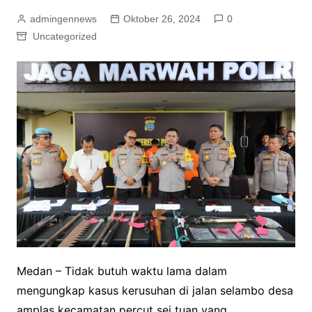
admingennews
Oktober 26, 2024
0
Uncategorized
Medan – Tidak butuh waktu lama dalam
mengungkap kasus kerusuhan di jalan selambo desa
amplas kecamatan percut sei tuan yang