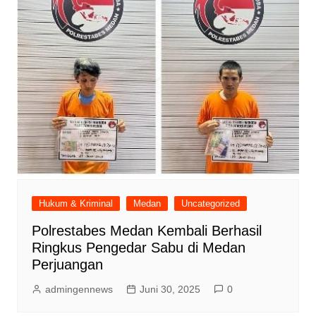
Hukum & Kriminal
Medan
Uncategorized
Polrestabes Medan Kembali Berhasil
Ringkus Pengedar Sabu di Medan
Perjuangan
admingennews
Juni 30, 2025
0