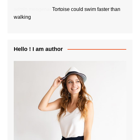
admin
mengenai
Tortoise could swim faster than
walking
Hello ! I am author