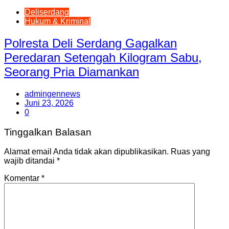
Deliserdang
Hukum & Kriminal
Polresta Deli Serdang Gagalkan
Peredaran Setengah Kilogram Sabu,
Seorang Pria Diamankan
admingennews
Juni 23, 2026
0
Tinggalkan Balasan
Alamat email Anda tidak akan dipublikasikan.
Ruas yang
wajib ditandai
*
Komentar
*