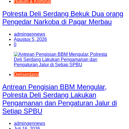
Hukum & Kriminal
Polresta Deli Serdang Bekuk Dua orang
Pengedar Narkoba di Pagar Merbau
admingennews
Agustus 5, 2026
0
Deliserdang
Antrean Pengisian BBM Mengular,
Polresta Deli Serdang Lakukan
Pengamanan dan Pengaturan Jalur di
Setiap SPBU
admingennews
Juli 16, 2026