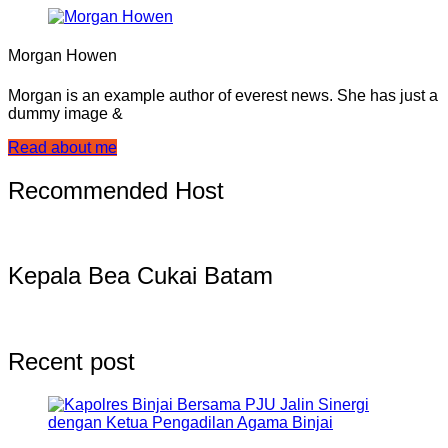
Morgan Howen
Morgan is an example author of everest news. She has just a
dummy image &
Read about me
Recommended Host
Kepala Bea Cukai Batam
Recent post