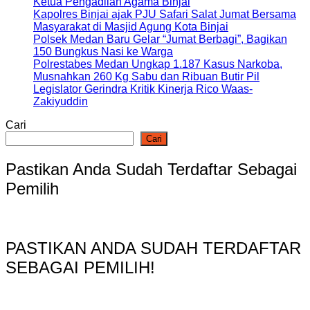
Ketua Pengadilan Agama Binjai
Kapolres Binjai ajak PJU Safari Salat Jumat Bersama
Masyarakat di Masjid Agung Kota Binjai
Polsek Medan Baru Gelar “Jumat Berbagi”, Bagikan
150 Bungkus Nasi ke Warga
Polrestabes Medan Ungkap 1.187 Kasus Narkoba,
Musnahkan 260 Kg Sabu dan Ribuan Butir Pil
Legislator Gerindra Kritik Kinerja Rico Waas-
Zakiyuddin
Cari
Cari
Pastikan Anda Sudah Terdaftar Sebagai
Pemilih
PASTIKAN ANDA SUDAH TERDAFTAR
SEBAGAI PEMILIH!