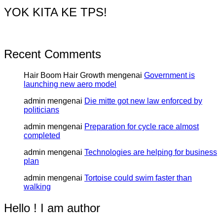
YOK KITA KE TPS!
Recent Comments
Hair Boom Hair Growth
mengenai
Government is
launching new aero model
admin
mengenai
Die mitte got new law enforced by
politicians
admin
mengenai
Preparation for cycle race almost
completed
admin
mengenai
Technologies are helping for business
plan
admin
mengenai
Tortoise could swim faster than
walking
Hello ! I am author