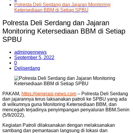
Polresta Deli Serdang dan Jajaran Monitoring
Ketersediaan BBM di Setiap SPBU
Polresta Deli Serdang dan Jajaran
Monitoring Ketersediaan BBM di Setiap
SPBU
admingennews
September 5, 2022
0
Deliserdang
PAKAM,
https://generasi-news.com
– Polresta Deli Serdang
dan jajarannya terus laksanakan patroli ke SPBU yang ada
di wilkumnya guna Monitoring Ketersediaan BBM, dan
mencegah terjadinya penyimpangan penyaluran BBM.Senin
(5/9/2022).
Kegiatan Patroli dilaksanakan dengan melaksanakan
sambang dan pemantauan langsung di lokasi dan