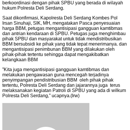
berkoordinasi dengan pihak SPBU yang berada di wilayah
hukum Polresta Deli Serdang.
Saat dikonfirmasi, Kapolresta Deli Serdang Kombes Pol
Irsan Sinuhaji, SIK, MH, mengatakan Pasca penyesuaian
harga BBM, petugas mengantisipasi gangguan kamtibmas
dan antrian kendaraan di SPBU. Petugas juga menghimbau
pihak SPBU dan masyarakat untuk tidak mendistribusikan
BBM bersubsidi ke pihak yang tidak tepat menerimanya. dan
mengantisipasi penimbunan BBM yang dilakukan oleh
pihak-pihak tertentu sehingga dapat mengakibatkan
kelangkaan BBM
”Kita juga mengantisipasi gangguan kamtibmas dan
melakukan pengawasan guna mencegah terjadinya
penyimpangan pendistribusian BBM oleh pihak pihak
tertentu, Polresta Deli Serdang dan jajarannya juga terus
melaksanakan kegiatan Patroli di SPBU yang ada di wilkum
Polresta Deli Serdang,” ucapnya.(Irw)