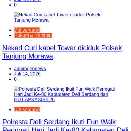
0
Deliserdang
Hukum & Kriminal
Nekad Curi kabel Tower diciduk Polsek
Tanjung Morawa
admingennews
Juli 14, 2026
0
Deliserdang
Polresta Deli Serdang Ikuti Fun Walk
Peringati Hari Jadi Ke-80 Kabupaten Deli