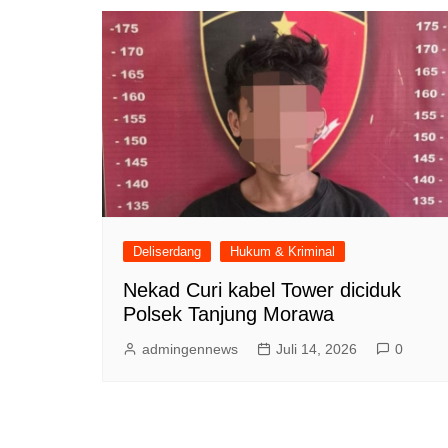
Deliserdang
Hukum & Kriminal
Nekad Curi kabel Tower diciduk
Polsek Tanjung Morawa
admingennews
Juli 14, 2026
0