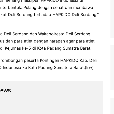
rus menang meskipun HAPKIDO Indonesia di
mi terbentuk. Pulang dengan sehat dan membawa
akat Deli Serdang terhadap HAPKIDO Deli Serdang,”
ta Deli Serdang dan Wakapolresta Deli Serdang
 dan para atlet dengan harapan agar para atlet
di Kejurnas ke-5 di Kota Padang Sumatra Barat.
s rombongan peserta Kontingen HAPKIDO Kab. Deli
 Indonesia ke Kota Padang Sumatera Barat.(Irw)
news