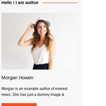
Hello ! I am author
Morgan Howen
Morgan is an example author of everest
news. She has just a dummy image &