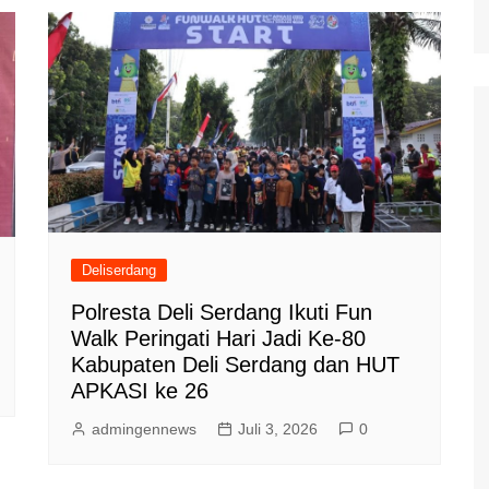
Deliserdang
Polresta Deli Serdang Ikuti Fun
Walk Peringati Hari Jadi Ke-80
Kabupaten Deli Serdang dan HUT
APKASI ke 26
admingennews
Juli 3, 2026
0