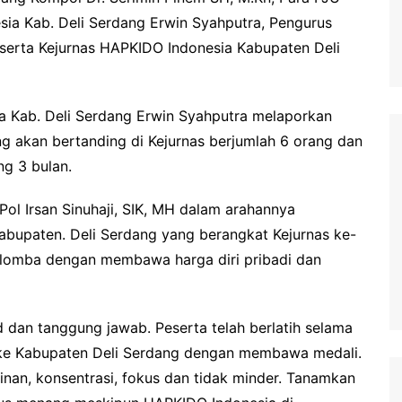
sia Kab. Deli Serdang Erwin Syahputra, Pengurus
serta Kejurnas HAPKIDO Indonesia Kabupaten Deli
a Kab. Deli Serdang Erwin Syahputra melaporkan
ng akan bertanding di Kejurnas berjumlah 6 orang dan
ng 3 bulan.
ol Irsan Sinuhaji, SIK, MH dalam arahannya
bupaten. Deli Serdang yang berangkat Kejurnas ke-
rlomba dengan membawa harga diri pribadi dan
jud dan tanggung jawab. Peserta telah berlatih selama
ng ke Kabupaten Deli Serdang dengan membawa medali.
nan, konsentrasi, fokus dan tidak minder. Tanamkan