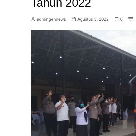
Tahun 2022
admingennews
Agustus 3, 2022
0