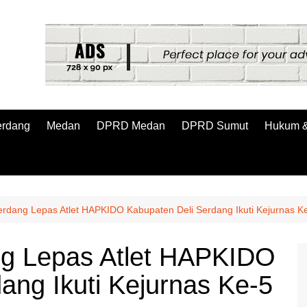
erdang
Medan
DPRD Medan
DPRD Sumut
Hukum &
Serdang Lepas Atlet HAPKIDO Kabupaten Deli Serdang Ikuti Kejurnas 
ang Lepas Atlet HAPKIDO
ang Ikuti Kejurnas Ke-5