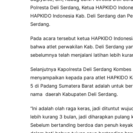
Polresta Deli Serdang, Ketua HAPKIDO Indone
HAPKIDO Indonesia Kab. Deli Serdang dan Pe
Serdang.
Pada acara tersebut ketua HAPKIDO Indonesi
bahwa atlet perwakilan Kab. Deli Serdang ya
sebelumnya telah menjalani latihan lebih kura
Selanjutnya Kapolresta Deli Serdang Kombes P
menyampaikan kepada para atlet HAPKIDO Ka
5 di Padang Sumatera Barat adalah untuk be
nama daerah Kabupaten Deli Serdang.
“Ini adalah olah raga keras, jadi dituntut wu
lebih kurang 3 bulan, jadi diharapkan pula
Sebelum bertanding berdoa dan penuh keyaki