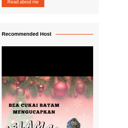
Read about me
Recommended Host