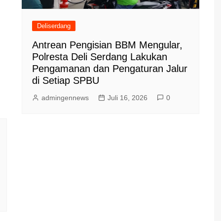
Deliserdang
Antrean Pengisian BBM Mengular,
Polresta Deli Serdang Lakukan
Pengamanan dan Pengaturan Jalur
di Setiap SPBU
admingennews
Juli 16, 2026
0