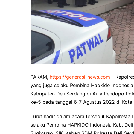
PAKAM,
https://generasi-news.com
– Kapolres
yang juga selaku Pembina Hapkido Indonesia
Kabupaten Deli Serdang di Aula Pendopo Polr
ke-5 pada tanggal 6-7 Agustus 2022 di Kota
Turut hadir dalam acara tersebut Kapolresta 
selaku Pembina HAPKIDO Indonesia Kab. Deli
Sugiyarso, SIK, Kabag SDM Polresta Deli Ser