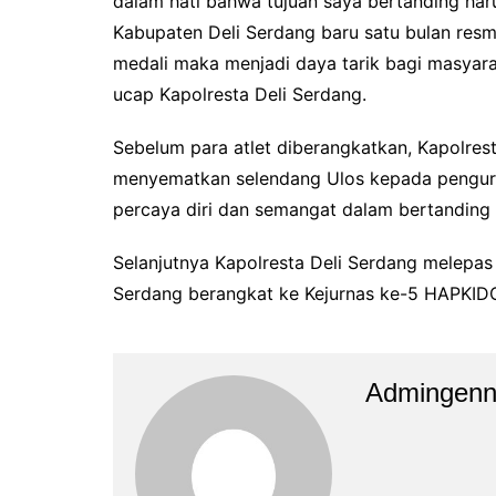
dalam hati bahwa tujuan saya bertanding ha
Kabupaten Deli Serdang baru satu bulan res
medali maka menjadi daya tarik bagi masyar
ucap Kapolresta Deli Serdang.
Sebelum para atlet diberangkatkan, Kapolres
menyematkan selendang Ulos kepada pengurus
percaya diri dan semangat dalam bertanding 
Selanjutnya Kapolresta Deli Serdang melepa
Serdang berangkat ke Kejurnas ke-5 HAPKIDO
Admingen