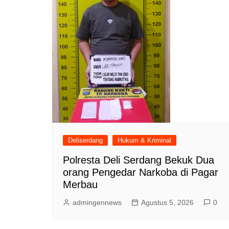
Deliserdang
Hukum & Kriminal
Polresta Deli Serdang Bekuk Dua
orang Pengedar Narkoba di Pagar
Merbau
admingennews
Agustus 5, 2026
0