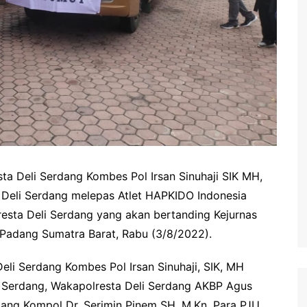
ta Deli Serdang Kombes Pol Irsan Sinuhaji SIK MH,
 Deli Serdang melepas Atlet HAPKIDO Indonesia
esta Deli Serdang yang akan bertanding Kejurnas
 Padang Sumatra Barat, Rabu (3/8/2022).
Deli Serdang Kombes Pol Irsan Sinuhaji, SIK, MH
 Serdang, Wakapolresta Deli Serdang AKBP Agus
dang Kompol Dr. Serimin Pinem SH, M.Kn, Para PJU