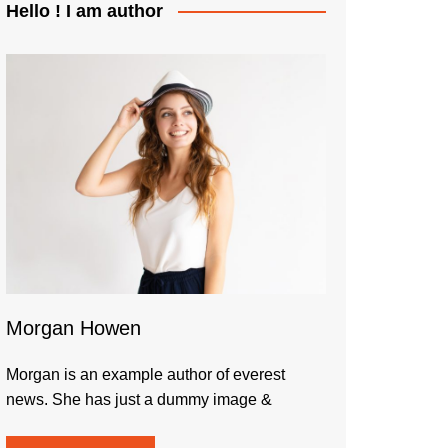
Hello ! I am author
Morgan Howen
Morgan is an example author of everest
news. She has just a dummy image &