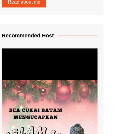
Read about me
Recommended Host