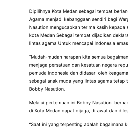
Dipilihnya Kota Medan sebagai tempat berla
Agama menjadi kebanggaan sendiri bagi War
Nasution mengucapkan terima kasih kepada s
kota Medan Sebagai tempat dijadikan deklara
lintas agama Untuk mencapai Indonesia emas
“Mudah-mudah harapan kita semua bagaimana 
menjaga persatuan dan kesatuan negara repu
pemuda Indonesia dan didasari oleh keaga
sebagai anak muda yang lintas agama tetap 
Bobby Nasution.
Melalui pertemuan ini Bobby Nasution berha
di Kota Medan dapat dijaga, dirawat dan dil
“Saat ini yang terpenting adalah bagaimana 