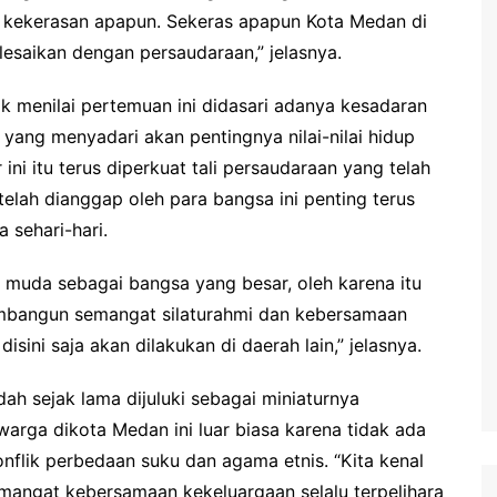
 kekerasan apapun. Sekeras apapun Kota Medan di
esaikan dengan persaudaraan,” jelasnya.
menilai pertemuan ini didasari adanya kesadaran
 yang menyadari akan pentingnya nilai-nilai hidup
i itu terus diperkuat tali persaudaraan yang telah
telah dianggap oleh para bangsa ini penting terus
 sehari-hari.
 muda sebagai bangsa yang besar, oleh karena itu
membangun semangat silaturahmi dan kebersamaan
isini saja akan dilakukan di daerah lain,” jelasnya.
ah sejak lama dijuluki sebagai miniaturnya
rga dikota Medan ini luar biasa karena tidak ada
nflik perbedaan suku dan agama etnis. “Kita kenal
mangat kebersamaan kekeluargaan selalu terpelihara