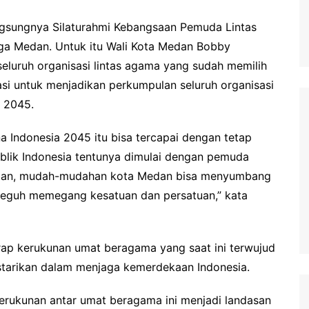
ngsungnya Silaturahmi Kebangsaan Pemuda Lintas
ga Medan. Untuk itu Wali Kota Medan Bobby
eluruh organisasi lintas agama yang sudah memilih
si untuk menjadikan perkumpulan seluruh organisasi
 2045.
Indonesia 2045 itu bisa tercapai dengan tetap
blik Indonesia tentunya dimulai dengan pemuda
maan, mudah-mudahan kota Medan bisa menyumbang
teguh memegang kesatuan dan persatuan,” kata
rap kerukunan umat beragama yang saat ini terwujud
estarikan dalam menjaga kemerdekaan Indonesia.
kerukunan antar umat beragama ini menjadi landasan