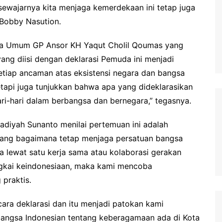
 sewajarnya kita menjaga kemerdekaan ini tetap juga
 Bobby Nasution.
ua Umum GP Ansor KH Yaqut Cholil Qoumas yang
ng diisi dengan deklarasi Pemuda ini menjadi
setiap ancaman atas eksistensi negara dan bangsa
tetapi juga tunjukkan bahwa apa yang dideklarasikan
ri-hari dalam berbangsa dan bernegara,” tegasnya.
iyah Sunanto menilai pertemuan ini adalah
tang bagaimana tetap menjaga persatuan bangsa
lewat satu kerja sama atau kolaborasi gerakan
ingkai keindonesiaan, maka kami mencoba
praktis.
ara deklarasi dan itu menjadi patokan kami
 bangsa Indonesian tentang keberagamaan ada di Kota