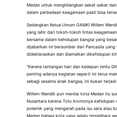
Medan untuk menghilangkan sekat-sekat dan
dalam perbedaan keagamaan pasti bisa tersel
Sedangkan Ketua Umum GAMKI Willem Wandik 
yang lahir dari tokoh-tokoh lintas keagamaan
bersama dalam kehidupan bangsa yang besar in
dijabarkan ini bersumber dari Pancasila yang 
dideklarasikan dan diamalkan dikehidupan kita
“Karena tantangan hari dan kedepan tentu GK
penting adanya kegiatan seperti ini terus 
sebagi sesama anak bangsa, ini bukan terjadi d
Willem Wandik pun menilai kota Medan itu sud
Nusantara karena Toto kromonya kehidupan wa
polemik yang mengarah pada isu sara atau ko
Medan bahwa kota yang selalu terpelihara se