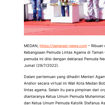
MEDAN,
https://generasi-news.com
– Ribuan 
Kebangsaan Pemuda Lintas Agama di Taman Ca
pemuda ini diisi dengan deklarasi Pemuda N
Jumat (29/7/2022).
Dalam pertemuan yang dihadiri Menteri Aga
Anshor secara virtual ini Wali Kota Medan Bo
lintas agama. Selain itu para pimpinan dari 
diantaranya Ketua Umum Pemuda Muhammadi
dan Ketua Umum Pemuda Katolik Stefanus A