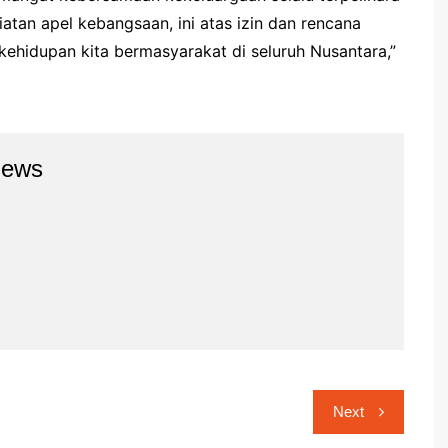
atan apel kebangsaan, ini atas izin dan rencana
ehidupan kita bermasyarakat di seluruh Nusantara,”
news
Next