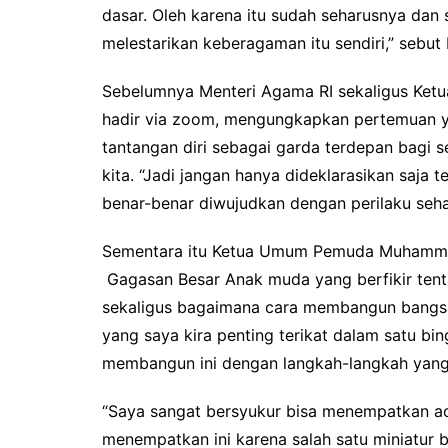
dasar. Oleh karena itu sudah seharusnya dan
melestarikan keberagaman itu sendiri,” sebut
Sebelumnya Menteri Agama RI sekaligus Ket
hadir via zoom, mengungkapkan pertemuan ya
tantangan diri sebagai garda terdepan bagi 
kita. “Jadi jangan hanya dideklarasikan saja 
benar-benar diwujudkan dengan perilaku seha
Sementara itu Ketua Umum Pemuda Muhammad
Gagasan Besar Anak muda yang berfikir ten
sekaligus bagaimana cara membangun bangsa 
yang saya kira penting terikat dalam satu b
membangun ini dengan langkah-langkah yang 
“Saya sangat bersyukur bisa menempatkan ac
menempatkan ini karena salah satu miniatur