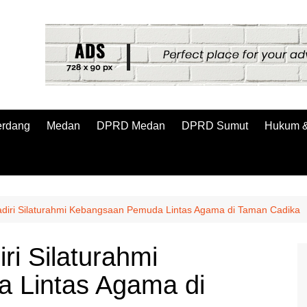
erdang
Medan
DPRD Medan
DPRD Sumut
Hukum &
diri Silaturahmi Kebangsaan Pemuda Lintas Agama di Taman Cadika
ri Silaturahmi
 Lintas Agama di