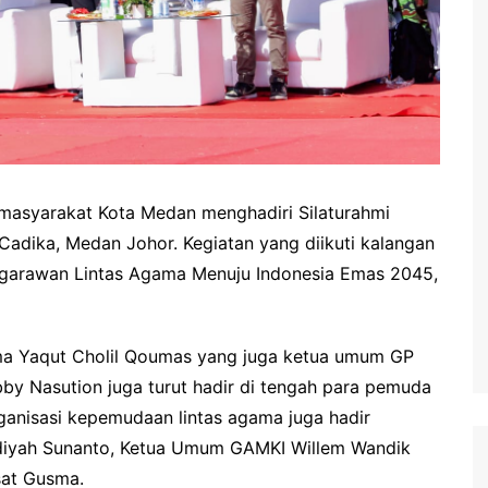
masyarakat Kota Medan menghadiri Silaturahmi
dika, Medan Johor. Kegiatan yang diikuti kalangan
egarawan Lintas Agama Menuju Indonesia Emas 2045,
ma Yaqut Cholil Qoumas yang juga ketua umum GP
bby Nasution juga turut hadir di tengah para pemuda
organisasi kepemudaan lintas agama juga hadir
yah Sunanto, Ketua Umum GAMKI Willem Wandik
sat Gusma.