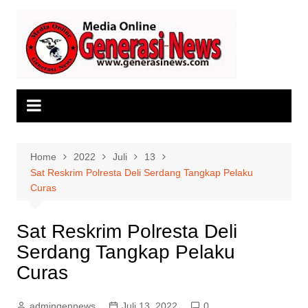
Skip
to
content
Home
2022
Juli
13
Sat Reskrim Polresta Deli Serdang Tangkap Pelaku
Curas
Sat Reskrim Polresta Deli
Serdang Tangkap Pelaku
Curas
admingennews
Juli 13, 2022
0