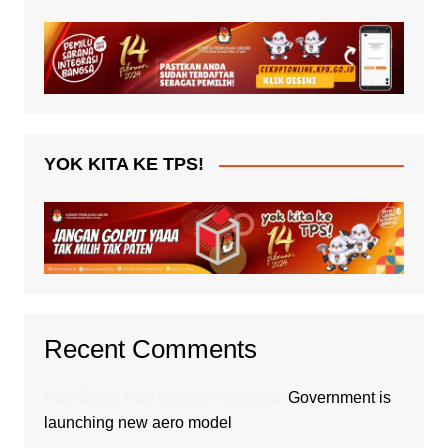
YOK KITA KE TPS!
Recent Comments
Hair Boom Hair Growth
mengenai
Government is
launching new aero model