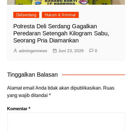
Deliserdang
Hukum & Kriminal
Polresta Deli Serdang Gagalkan
Peredaran Setengah Kilogram Sabu,
Seorang Pria Diamankan
admingennews
Juni 23, 2026
0
Tinggalkan Balasan
Alamat email Anda tidak akan dipublikasikan.
Ruas
yang wajib ditandai
*
Komentar
*