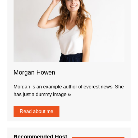
Morgan Howen
Morgan is an example author of everest news. She
has just a dummy image &
Read about me
Recommended Host