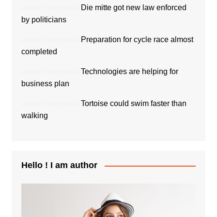
admin
mengenai
Die mitte got new law enforced
by politicians
admin
mengenai
Preparation for cycle race almost
completed
admin
mengenai
Technologies are helping for
business plan
admin
mengenai
Tortoise could swim faster than
walking
Hello ! I am author