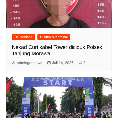
Deliserdang
Hukum & Kriminal
Nekad Curi kabel Tower diciduk Polsek
Tanjung Morawa
admingennews
Juli 14, 2026
0