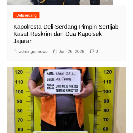
Deliserdang
Kapolresta Deli Serdang Pimpin Sertijab
Kasat Reskrim dan Dua Kapolsek
Jajaran
admingennews
Juni 26, 2026
0