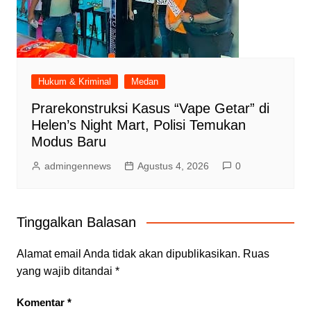
Hukum & Kriminal
Medan
Prarekonstruksi Kasus “Vape Getar” di
Helen’s Night Mart, Polisi Temukan
Modus Baru
admingennews
Agustus 4, 2026
0
Tinggalkan Balasan
Alamat email Anda tidak akan dipublikasikan.
Ruas
yang wajib ditandai
*
Komentar
*