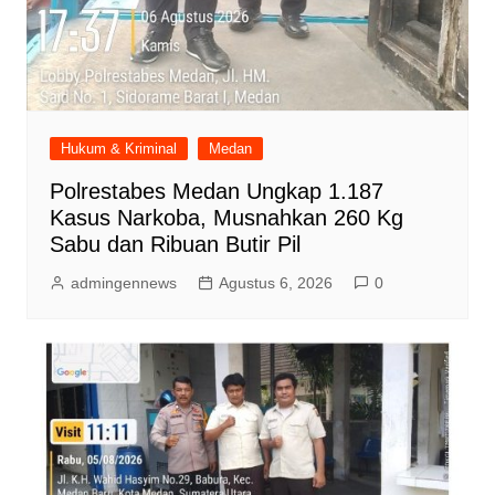
Hukum & Kriminal
Medan
Polrestabes Medan Ungkap 1.187
Kasus Narkoba, Musnahkan 260 Kg
Sabu dan Ribuan Butir Pil
admingennews
Agustus 6, 2026
0