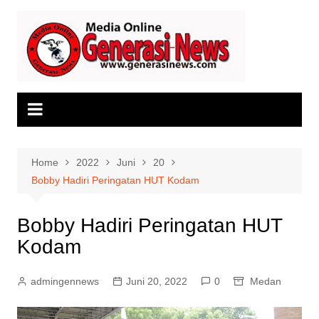
Skip
to
content
Home
2022
Juni
20
Bobby Hadiri Peringatan HUT Kodam
Bobby Hadiri Peringatan HUT
Kodam
admingennews
Juni 20, 2022
0
Medan