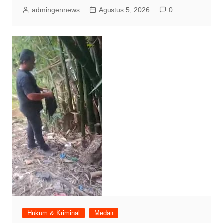
admingennews
Agustus 5, 2026
0
Hukum & Kriminal
Medan