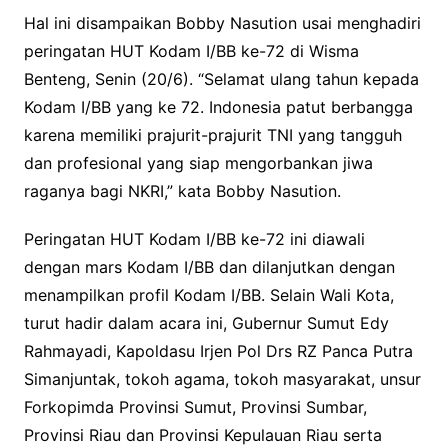
Hal ini disampaikan Bobby Nasution usai menghadiri
peringatan HUT Kodam I/BB ke-72 di Wisma
Benteng, Senin (20/6). “Selamat ulang tahun kepada
Kodam I/BB yang ke 72. Indonesia patut berbangga
karena memiliki prajurit-prajurit TNI yang tangguh
dan profesional yang siap mengorbankan jiwa
raganya bagi NKRI,” kata Bobby Nasution.
Peringatan HUT Kodam I/BB ke-72 ini diawali
dengan mars Kodam I/BB dan dilanjutkan dengan
menampilkan profil Kodam I/BB. Selain Wali Kota,
turut hadir dalam acara ini, Gubernur Sumut Edy
Rahmayadi, Kapoldasu Irjen Pol Drs RZ Panca Putra
Simanjuntak, tokoh agama, tokoh masyarakat, unsur
Forkopimda Provinsi Sumut, Provinsi Sumbar,
Provinsi Riau dan Provinsi Kepulauan Riau serta