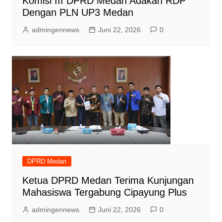
Komisi III DPRD Medan Adakan RDP
Dengan PLN UP3 Medan
admingennews
Juni 22, 2026
0
DPRD Medan
Ketua DPRD Medan Terima Kunjungan
Mahasiswa Tergabung Cipayung Plus
admingennews
Juni 22, 2026
0