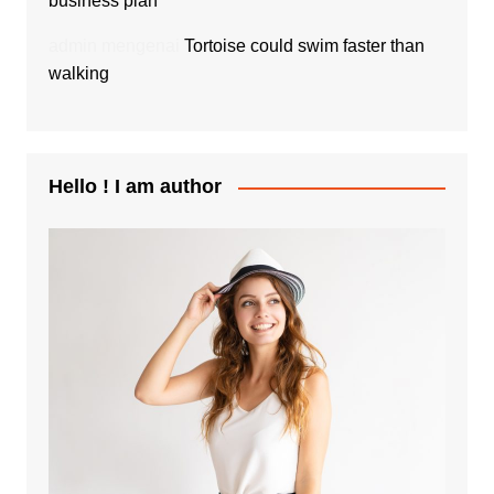
business plan
admin
mengenai
Tortoise could swim faster than
walking
Hello ! I am author