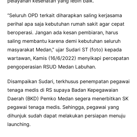
pelayanan kesehatan yang lebih baik.
“Seluruh OPD terkait diharapkan saling kerjasama
perihal apa saja kebutuhan rumah sakit agar cepat
beroperasi. Jangan ada kesan pembiaran, harus
saling membantu karena demi kebutuhan seluruh
masyarakat Medan,” ujar Sudari ST (foto) kepada
wartawan, Kamis (16/6/2022) menyikapi percepatan
pengoperasian RSUD Medan Labuhan.
Disampaikan Sudari, terkhusus penempatan pegawai
tenaga medis di RS supaya Badan Kepegawaian
Daerah (BKD) Pemko Medan segera menerbitkan SK
pegawai tenaga medis. Sehingga, pegawai yang
dihunjuk sudah dapat melakukan persiapan menuju
launching.