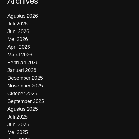
Archives
Agustus 2026
Juli 2026
Juni 2026
Mei 2026
April 2026
Maret 2026
Februari 2026
Januari 2026
Desember 2025
November 2025
Oktober 2025
September 2025
Agustus 2025
Juli 2025
Juni 2025
Mei 2025