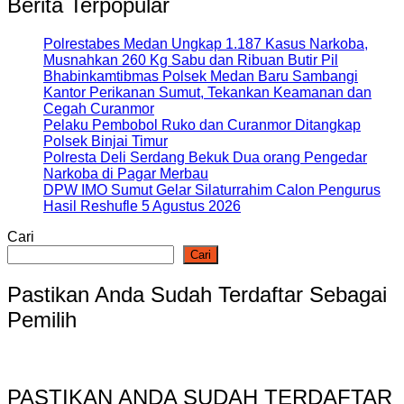
Berita Terpopular
Polrestabes Medan Ungkap 1.187 Kasus Narkoba,
Musnahkan 260 Kg Sabu dan Ribuan Butir Pil
Bhabinkamtibmas Polsek Medan Baru Sambangi
Kantor Perikanan Sumut, Tekankan Keamanan dan
Cegah Curanmor
Pelaku Pembobol Ruko dan Curanmor Ditangkap
Polsek Binjai Timur
Polresta Deli Serdang Bekuk Dua orang Pengedar
Narkoba di Pagar Merbau
DPW IMO Sumut Gelar Silaturrahim Calon Pengurus
Hasil Reshufle 5 Agustus 2026
Cari
Cari
Pastikan Anda Sudah Terdaftar Sebagai
Pemilih
PASTIKAN ANDA SUDAH TERDAFTAR