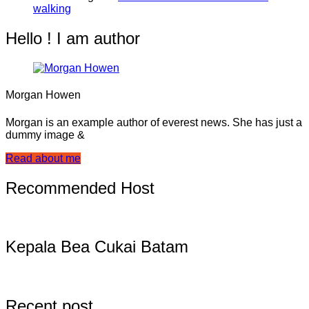
walking
Hello ! I am author
Morgan Howen
Morgan is an example author of everest news. She has just a
dummy image &
Read about me
Recommended Host
Kepala Bea Cukai Batam
Recent post