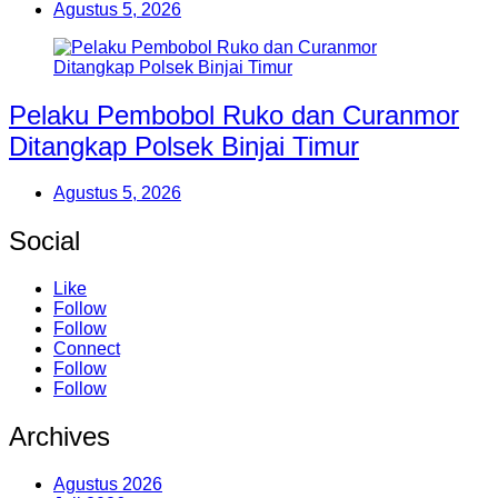
Agustus 5, 2026
Pelaku Pembobol Ruko dan Curanmor
Ditangkap Polsek Binjai Timur
Agustus 5, 2026
Social
Like
Follow
Follow
Connect
Follow
Follow
Archives
Agustus 2026