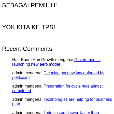
SEBAGAI PEMILIH!
YOK KITA KE TPS!
Recent Comments
Hair Boom Hair Growth
mengenai
Government is
launching new aero model
admin
mengenai
Die mitte got new law enforced by
politicians
admin
mengenai
Preparation for cycle race almost
completed
admin
mengenai
Technologies are helping for business
plan
admin
mengenai
Tortoise could swim faster than