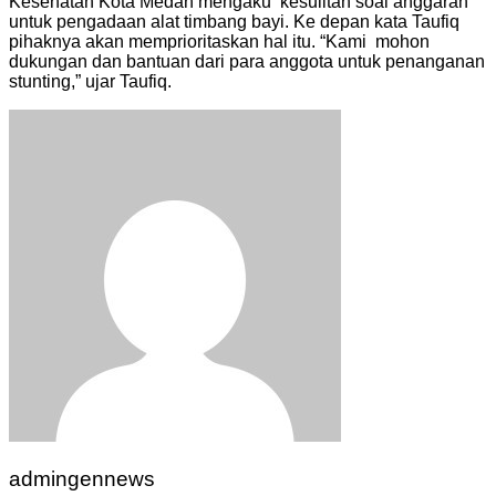
Kesehatan Kota Medan mengaku kesulitan soal anggaran
untuk pengadaan alat timbang bayi. Ke depan kata Taufiq
pihaknya akan memprioritaskan hal itu. “Kami mohon
dukungan dan bantuan dari para anggota untuk penanganan
stunting,” ujar Taufiq.
admingennews