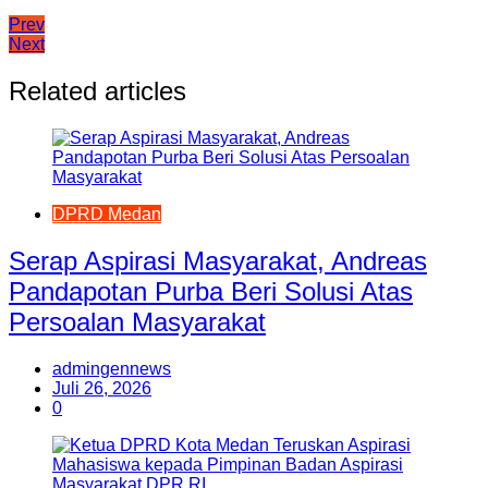
Navigasi
Prev
Next
pos
Related articles
DPRD Medan
Serap Aspirasi Masyarakat, Andreas
Pandapotan Purba Beri Solusi Atas
Persoalan Masyarakat
admingennews
Juli 26, 2026
0