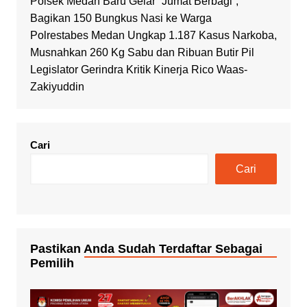
Polsek Medan Baru Gelar “Jumat Berbagi”,
Bagikan 150 Bungkus Nasi ke Warga
Polrestabes Medan Ungkap 1.187 Kasus Narkoba,
Musnahkan 260 Kg Sabu dan Ribuan Butir Pil
Legislator Gerindra Kritik Kinerja Rico Waas-
Zakiyuddin
Cari
Cari
Pastikan Anda Sudah Terdaftar Sebagai
Pemilih