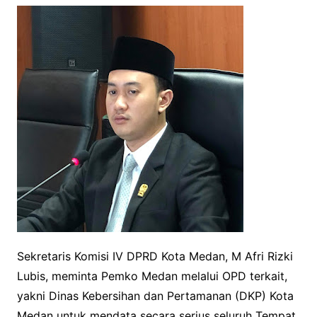
Sekretaris Komisi IV DPRD Kota Medan, M Afri Rizki
Lubis, meminta Pemko Medan melalui OPD terkait,
yakni Dinas Kebersihan dan Pertamanan (DKP) Kota
Medan untuk mendata secara serius seluruh Tempat