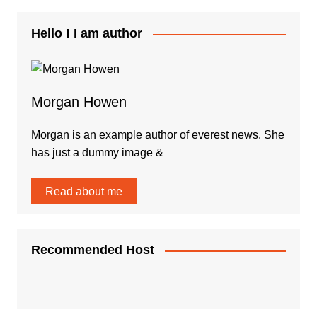
Hello ! I am author
Morgan Howen
Morgan is an example author of everest news. She
has just a dummy image &
Read about me
Recommended Host