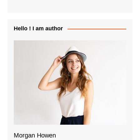
Hello ! I am author
Morgan Howen