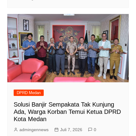
DPRD Medan
Solusi Banjir Sempakata Tak Kunjung
Ada, Warga Korban Temui Ketua DPRD
Kota Medan
admingennews
Juli 7, 2026
0