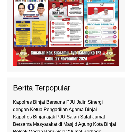
Berita Terpopular
Kapolres Binjai Bersama PJU Jalin Sinergi
dengan Ketua Pengadilan Agama Binjai
Kapolres Binjai ajak PJU Safari Salat Jumat
Bersama Masyarakat di Masjid Agung Kota Binjai
Polsek Medan Baru Gelar “Jumat Berbagi”,