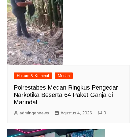
Hukum & Kriminal
Medan
Polrestabes Medan Ringkus Pengedar
Narkotika Beserta 64 Paket Ganja di
Marindal
admingennews
Agustus 4, 2026
0