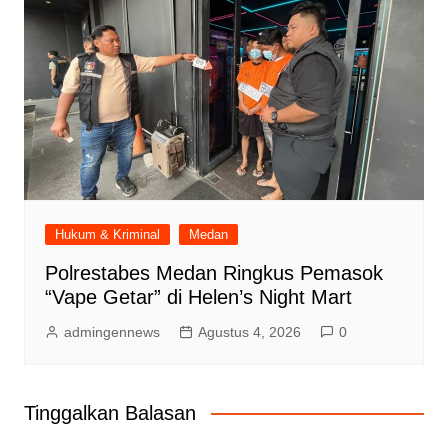
Hukum & Kriminal
Medan
Polrestabes Medan Ringkus Pemasok
“Vape Getar” di Helen’s Night Mart
admingennews
Agustus 4, 2026
0
Tinggalkan Balasan