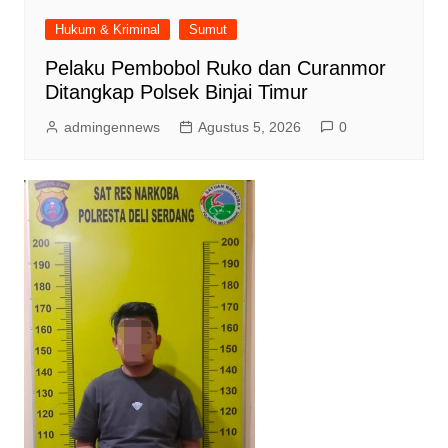
Hukum & Kriminal
Sumut
Pelaku Pembobol Ruko dan Curanmor
Ditangkap Polsek Binjai Timur
admingennews
Agustus 5, 2026
0