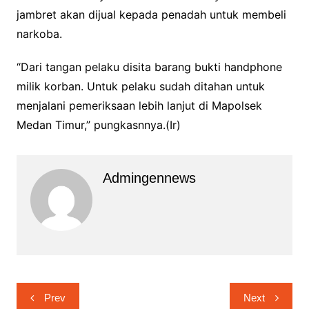
jambret akan dijual kepada penadah untuk membeli
narkoba.
“Dari tangan pelaku disita barang bukti handphone
milik korban. Untuk pelaku sudah ditahan untuk
menjalani pemeriksaan lebih lanjut di Mapolsek
Medan Timur,” pungkasnnya.(Ir)
Admingennews
Navigasi
Prev
Next