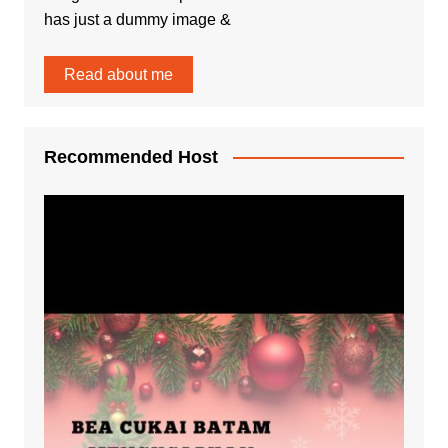
has just a dummy image &
Read about me
Recommended Host