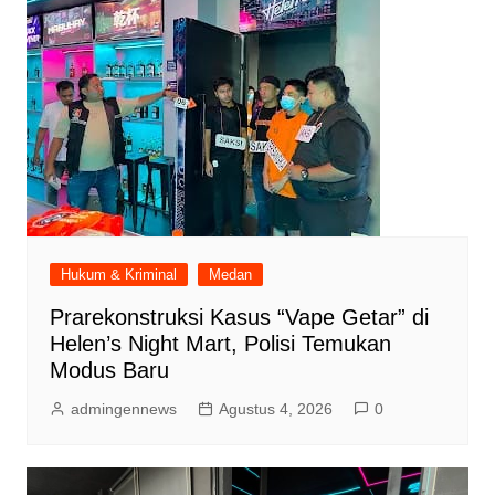
Hukum & Kriminal
Medan
Prarekonstruksi Kasus “Vape Getar” di
Helen’s Night Mart, Polisi Temukan
Modus Baru
admingennews
Agustus 4, 2026
0