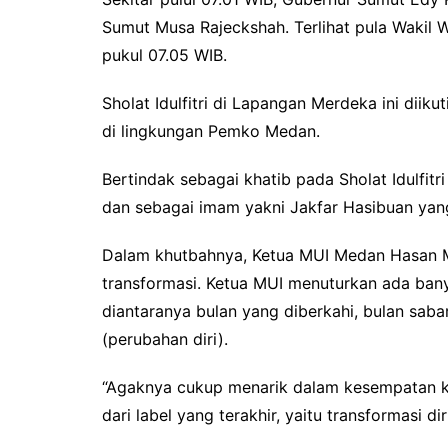
Sumut Musa Rajeckshah. Terlihat pula Wakil 
pukul 07.05 WIB.
Sholat Idulfitri di Lapangan Merdeka ini diik
di lingkungan Pemko Medan.
Bertindak sebagai khatib pada Sholat Idulfi
dan sebagai imam yakni Jakfar Hasibuan yang
Dalam khutbahnya, Ketua MUI Medan Hasan 
transformasi. Ketua MUI menuturkan ada ban
diantaranya bulan yang diberkahi, bulan sabar,
(perubahan diri).
“Agaknya cukup menarik dalam kesempatan khu
dari label yang terakhir, yaitu transformasi di