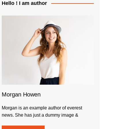
Hello ! I am author
Morgan Howen
Morgan is an example author of everest
news. She has just a dummy image &