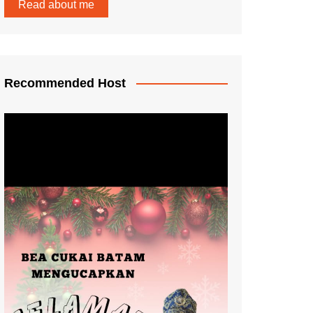
Read about me
Recommended Host