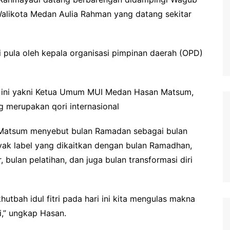
Walikota Medan Aulia Rahman yang datang sekitar
uti pula oleh kepala organisasi pimpinan daerah (OPD)
tri ini yakni Ketua Umum MUI Medan Hasan Matsum,
 merupakan qori internasional
Matsum menyebut bulan Ramadan sebagai bulan
yak label yang dikaitkan dengan bulan Ramadhan,
 bulan pelatihan, dan juga bulan transformasi diri
tbah idul fitri pada hari ini kita mengulas makna
ri,” ungkap Hasan.