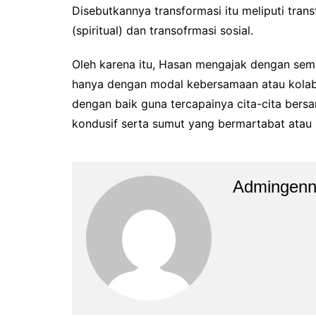
Disebutkannya transformasi itu meliputi trans
(spiritual) dan transofrmasi sosial.
Oleh karena itu, Hasan mengajak dengan s
hanya dengan modal kebersamaan atau kola
dengan baik guna tercapainya cita-cita ber
kondusif serta sumut yang bermartabat atau b
Admingen