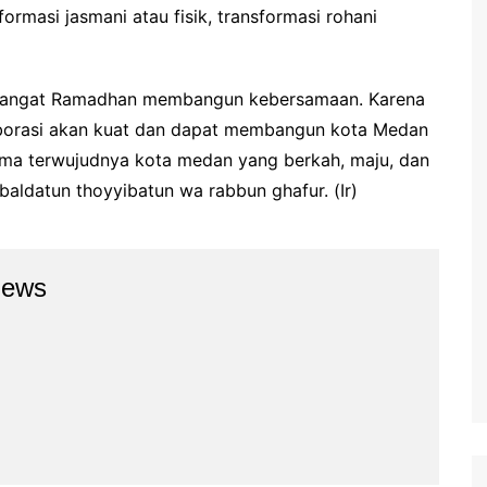
formasi jasmani atau fisik, transformasi rohani
emangat Ramadhan membangun kebersamaan. Karena
borasi akan kuat dan dapat membangun kota Medan
sama terwujudnya kota medan yang berkah, maju, dan
aldatun thoyyibatun wa rabbun ghafur. (Ir)
news