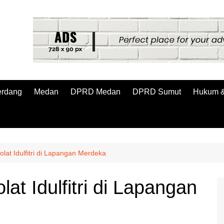
erdang
Medan
DPRD Medan
DPRD Sumut
Hukum &
lat Idulfitri di Lapangan Merdeka
at Idulfitri di Lapangan