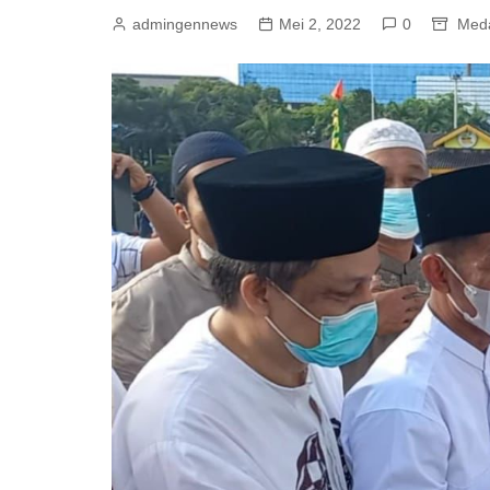
admingennews
Mei 2, 2022
0
Med