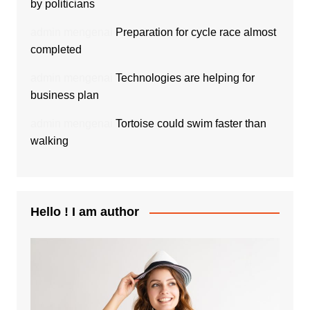
by politicians
admin
mengenai
Preparation for cycle race almost
completed
admin
mengenai
Technologies are helping for
business plan
admin
mengenai
Tortoise could swim faster than
walking
Hello ! I am author