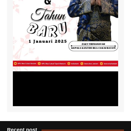
Recent post