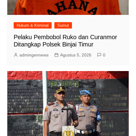
Hukum & Kriminal
Sumut
Pelaku Pembobol Ruko dan Curanmor
Ditangkap Polsek Binjai Timur
admingennews
Agustus 5, 2026
0