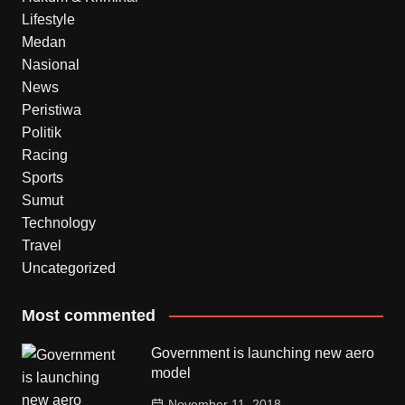
Lifestyle
Medan
Nasional
News
Peristiwa
Politik
Racing
Sports
Sumut
Technology
Travel
Uncategorized
Most commented
Government is launching new aero
model
November 11, 2018