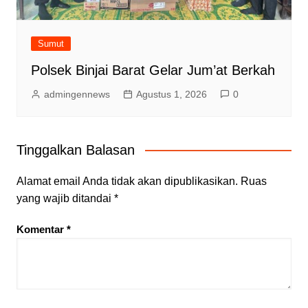
Sumut
Polsek Binjai Barat Gelar Jum’at Berkah
admingennews
Agustus 1, 2026
0
Tinggalkan Balasan
Alamat email Anda tidak akan dipublikasikan.
Ruas
yang wajib ditandai
*
Komentar
*