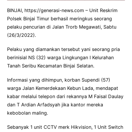
BINJAI, https://generasi-news.com – Unit Reskrim
Polsek Binjai Timur berhasil meringkus seorang
pelaku pencurian di Jalan Trorb Megawati, Sabtu
(26/3/2022).
Pelaku yang diamankan tersebut yani seorang pria
berinisial NS (32) warga Lingkungan I Kelurahan
Tanah Seribu Kecamatan Binjai Selatan.
Informasi yang dihimpun, korban Supendi (57)
warga Jalan Kemerdekaan Kebun Lada, mendapat
kabar melalui telepon dari rekannya M Faisal Daulay
dan T Ardian Arfadsyah jika kantor mereka
kebobolan maling.
Sebanyak 1 unit CCTV merk Hikvision, 1 Unit Switch