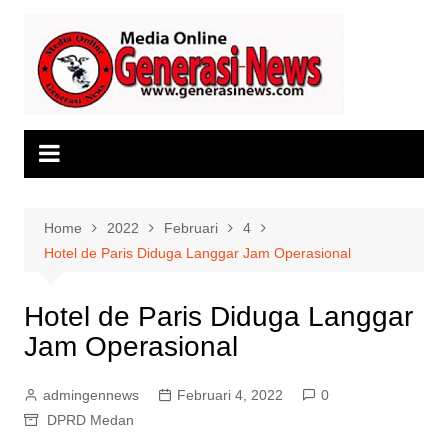
Skip
to
content
Home
2022
Februari
4
Hotel de Paris Diduga Langgar Jam Operasional
Hotel de Paris Diduga Langgar
Jam Operasional
admingennews
Februari 4, 2022
0
DPRD Medan