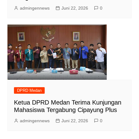
admingennews
Juni 22, 2026
0
DPRD Medan
Ketua DPRD Medan Terima Kunjungan
Mahasiswa Tergabung Cipayung Plus
admingennews
Juni 22, 2026
0