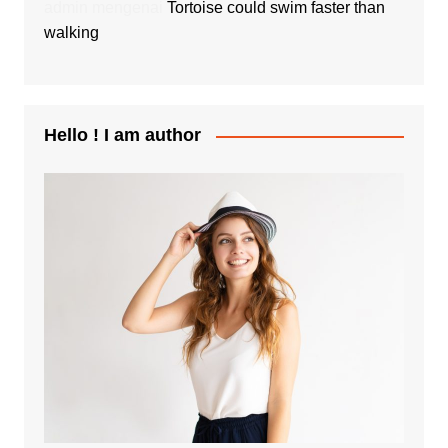
admin
mengenai
Tortoise could swim faster than
walking
Hello ! I am author