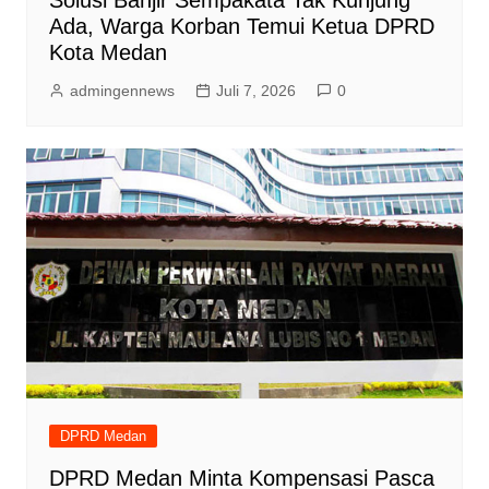
Solusi Banjir Sempakata Tak Kunjung
Ada, Warga Korban Temui Ketua DPRD
Kota Medan
admingennews
Juli 7, 2026
0
DPRD Medan
DPRD Medan Minta Kompensasi Pasca