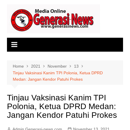
Skip
to
content
Home
2021
November
13
Tinjau Vaksinasi Kanim TPI Polonia, Ketua DPRD
Medan: Jangan Kendor Patuhi Prokes
Tinjau Vaksinasi Kanim TPI
Polonia, Ketua DPRD Medan:
Jangan Kendor Patuhi Prokes
Admin Generasi-news.com
November 13, 2021