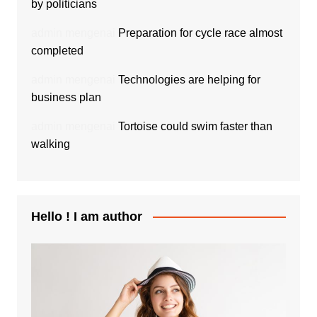
by politicians
admin
mengenai
Preparation for cycle race almost
completed
admin
mengenai
Technologies are helping for
business plan
admin
mengenai
Tortoise could swim faster than
walking
Hello ! I am author