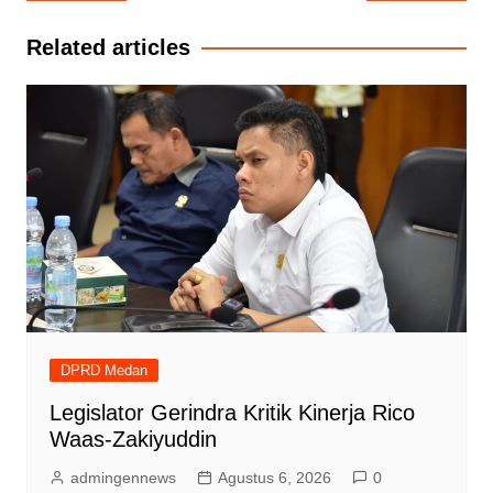
pos
Related articles
DPRD Medan
Legislator Gerindra Kritik Kinerja Rico
Waas-Zakiyuddin
admingennews
Agustus 6, 2026
0