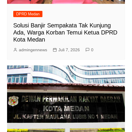
DPRD Medan
Solusi Banjir Sempakata Tak Kunjung
Ada, Warga Korban Temui Ketua DPRD
Kota Medan
admingennews
Juli 7, 2026
0