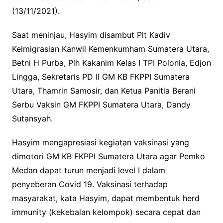
(13/11/2021).
Saat meninjau, Hasyim disambut Plt Kadiv
Keimigrasian Kanwil Kemenkumham Sumatera Utara,
Betni H Purba, Plh Kakanim Kelas I TPI Polonia, Edjon
Lingga, Sekretaris PD II GM KB FKPPI Sumatera
Utara, Thamrin Samosir, dan Ketua Panitia Berani
Serbu Vaksin GM FKPPI Sumatera Utara, Dandy
Sutansyah.
Hasyim mengapresiasi kegiatan vaksinasi yang
dimotori GM KB FKPPI Sumatera Utara agar Pemko
Medan dapat turun menjadi level I dalam
penyeberan Covid 19. Vaksinasi terhadap
masyarakat, kata Hasyim, dapat membentuk herd
immunity (kekebalan kelompok) secara cepat dan