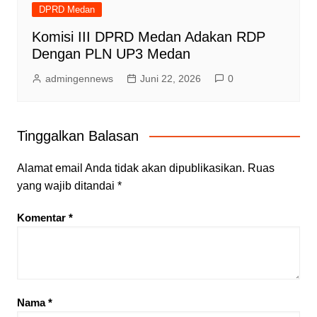
DPRD Medan
Komisi III DPRD Medan Adakan RDP
Dengan PLN UP3 Medan
admingennews
Juni 22, 2026
0
Tinggalkan Balasan
Alamat email Anda tidak akan dipublikasikan.
Ruas
yang wajib ditandai
*
Komentar
*
Nama
*