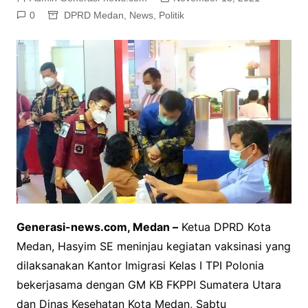
0
DPRD Medan
,
News
,
Politik
Generasi-news.com, Medan –
Ketua DPRD Kota
Medan, Hasyim SE meninjau kegiatan vaksinasi yang
dilaksanakan Kantor Imigrasi Kelas I TPI Polonia
bekerjasama dengan GM KB FKPPI Sumatera Utara
dan Dinas Kesehatan Kota Medan, Sabtu